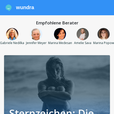
wundra
Empfohlene Berater
Gabriele Nedilka
Jennifer Meyer
Marina Medesan
Amelie Sava
Marina Popow
Sternzeichen: Die