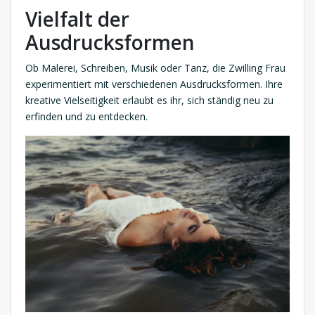
Vielfalt der
Ausdrucksformen
Ob Malerei, Schreiben, Musik oder Tanz, die Zwilling Frau
experimentiert mit verschiedenen Ausdrucksformen. Ihre
kreative Vielseitigkeit erlaubt es ihr, sich ständig neu zu
erfinden und zu entdecken.