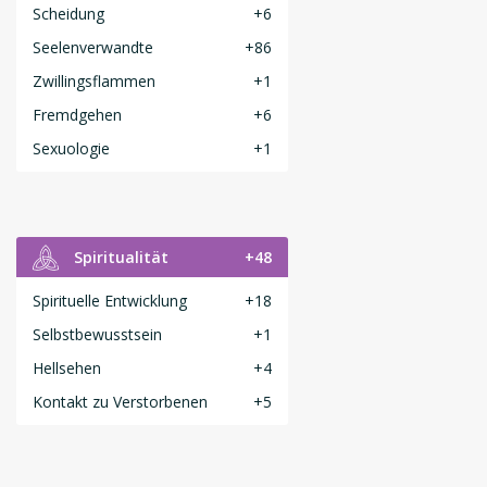
Scheidung
+6
Seelenverwandte
+86
Zwillingsflammen
+1
Fremdgehen
+6
Sexuologie
+1
Spiritualität
+48
Spirituelle Entwicklung
+18
Selbstbewusstsein
+1
Hellsehen
+4
Kontakt zu Verstorbenen
+5