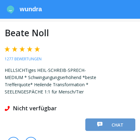
wundra
Beate Noll
1277 BEWERTUNGEN
HELLSICHTiges HEIL-SCHREIB-SPRECH-
MEDIUM * Schwingungungserhöhend *beste
Trefferquote* Heilende Transformation *
SEELENGESPÄCHE 1:1 für Mensch/Tier
Nicht verfügbar
CHAT