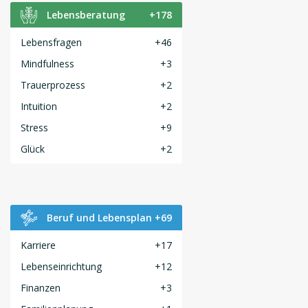
Lebensberatung
+178
Lebensfragen
+46
Mindfulness
+3
Trauerprozess
+2
Intuition
+2
Stress
+9
Glück
+2
Beruf und Lebensplan
+69
Karriere
+17
Lebenseinrichtung
+12
Finanzen
+3