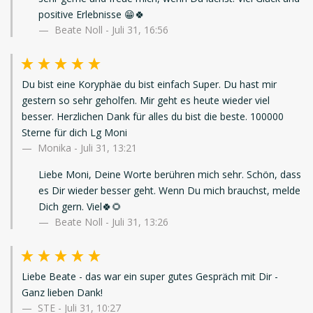
positive Erlebnisse 😁🍀
Beate Noll - Juli 31, 16:56
Du bist eine Koryphäe du bist einfach Super. Du hast mir
gestern so sehr geholfen. Mir geht es heute wieder viel
besser. Herzlichen Dank für alles du bist die beste. 100000
Sterne für dich Lg Moni
Monika
-
Juli 31, 13:21
Liebe Moni, Deine Worte berühren mich sehr. Schön, dass
es Dir wieder besser geht. Wenn Du mich brauchst, melde
Dich gern. Viel🍀🌻
Beate Noll - Juli 31, 13:26
Liebe Beate - das war ein super gutes Gespräch mit Dir -
Ganz lieben Dank!
STE
-
Juli 31, 10:27