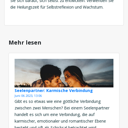
Sie sich darauf, sich selbst zu entwickeln. Verwenden Sie
die Heilungszeit für Selbstreflexion und Wachstum.
Mehr lesen
Seelenpartner: Karmische Verbindung
Juni 06 2023, 13:06
Gibt es so etwas wie eine göttliche Verbindung
zwischen zwei Menschen? Bei einem Seelenpartner
handelt es sich um eine Verbindung, die auf
karmischer, emotionaler und romantischer Ebene
besteht und oft als Schicksal betrachtet wird.