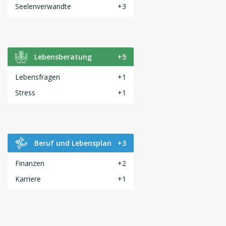
Seelenverwandte
+3
Lebensberatung
+5
Lebensfragen
+1
Stress
+1
Beruf und Lebensplan
+3
Finanzen
+2
Karriere
+1