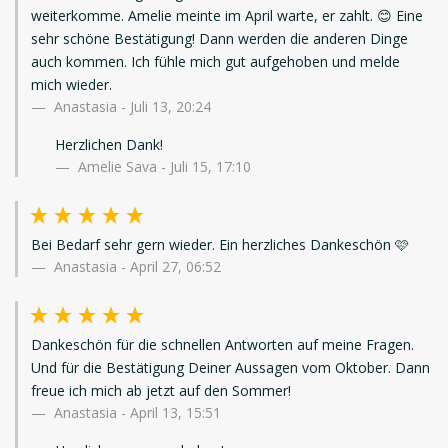
weiterkomme. Amelie meinte im April warte, er zahlt. 😊 Eine
sehr schöne Bestätigung! Dann werden die anderen Dinge
auch kommen. Ich fühle mich gut aufgehoben und melde
mich wieder.
Anastasia
-
Juli 13, 20:24
Herzlichen Dank!
Amelie Sava - Juli 15, 17:10
Bei Bedarf sehr gern wieder. Ein herzliches Dankeschön 🩷
Anastasia
-
April 27, 06:52
Dankeschön für die schnellen Antworten auf meine Fragen.
Und für die Bestätigung Deiner Aussagen vom Oktober. Dann
freue ich mich ab jetzt auf den Sommer!
Anastasia
-
April 13, 15:51