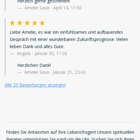
Herzlich gerne geschehen!
Amelie Sava - April 14, 11:50
Liebe Amelie, es war ein einfühlsames und aufbauendes
Gespräch mit einer wunderbaren Zukunftsprognose. Vielen
lieben Dank und alles Gute.
Angela
-
Januar 20, 11:26
Herzlichen Dank!
Amelie Sava - Januar 21, 23:42
Alle 25 Bewertungen anzeigen
Finden Sie Antworten auf Ihre Lebensfragen! Unsere spirituellen
Berater unterstützen Sie rund um die Uhr. Suchen Sie sich Ihren