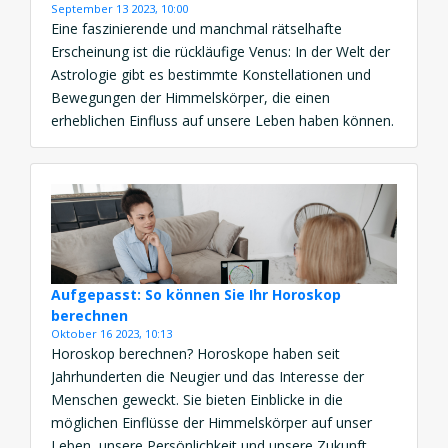
September 13 2023, 10:00
Eine faszinierende und manchmal rätselhafte
Erscheinung ist die rückläufige Venus: In der Welt der
Astrologie gibt es bestimmte Konstellationen und
Bewegungen der Himmelskörper, die einen
erheblichen Einfluss auf unsere Leben haben können.
In diesem Artikel werden wir mehr über die
Bedeutung und den Einfluss der rückläufigen Venus
auf unser Leben erfahren, insbesondere in Bezug auf
[…]
Aufgepasst: So können Sie Ihr Horoskop
berechnen
Oktober 16 2023, 10:13
Horoskop berechnen? Horoskope haben seit
Jahrhunderten die Neugier und das Interesse der
Menschen geweckt. Sie bieten Einblicke in die
möglichen Einflüsse der Himmelskörper auf unser
Leben, unsere Persönlichkeit und unsere Zukunft.