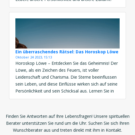
Diese faszinierende Praxis, die auf der Astrologie
basiert, hat eine immense Beliebtheit erlangt, und
Millionen von Menschen weltweit suchen nach
Erklärungen, Orientierung und sogar […]
Ein überraschendes Rätsel: Das Horoskop Löwe
Oktober 24 2023, 15:13
Horoskop Löwe – Entdecken Sie das Geheimnis! Der
Löwe, als ein Zeichen des Feuers, ist voller
Leidenschaft und Charisma. Die Sterne beeinflussen
sein Leben, und diese Einflüsse wirken sich auf seine
Persönlichkeit und sein Schicksal aus. Lernen Sie in
diesem Artikel die Grundlagen des Löwen-
Sternzeichens kennen und erfahren Sie, wie die
Astrologie einen Einblick in […]
Finden Sie Antworten auf Ihre Lebensfragen! Unsere spirituellen
Berater unterstützen Sie rund um die Uhr. Suchen Sie sich Ihren
Wunschberater aus und treten direkt mit ihm in Kontakt.