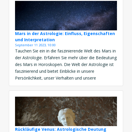
Mars in der Astrologie: Einfluss, Eigenschaften
und Interpretation
September 11 2023, 10:00
Tauchen Sie ein in die faszinierende Welt des Mars in
der Astrologie. Erfahren Sie mehr über die Bedeutung
des Mars in Horoskopen. Die Welt der Astrologie ist
faszinierend und bietet Einblicke in unsere
Persönlichkeit, unser Verhalten und unsere
Bestimmung. Einer der fesselndsten Himmelskörper,
der unsere astrologischen Profile prägt, ist der Planet
Mars. Mars, der vierte […]
Rückläufige Venus: Astrologische Deutung