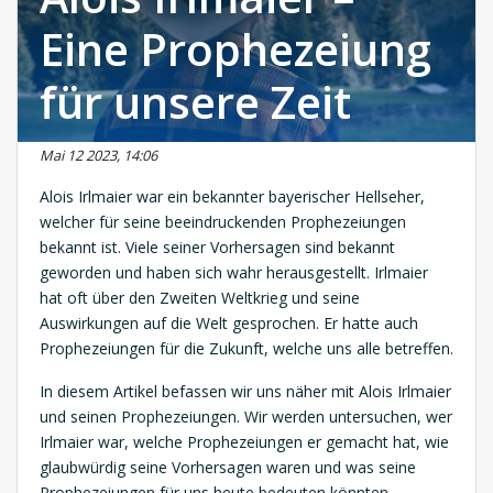
Eine Prophezeiung
für unsere Zeit
Mai 12 2023, 14:06
Alois Irlmaier war ein bekannter bayerischer Hellseher,
welcher für seine beeindruckenden Prophezeiungen
bekannt ist. Viele seiner Vorhersagen sind bekannt
geworden und haben sich wahr herausgestellt. Irlmaier
hat oft über den Zweiten Weltkrieg und seine
Auswirkungen auf die Welt gesprochen. Er hatte auch
Prophezeiungen für die Zukunft, welche uns alle betreffen.
In diesem Artikel befassen wir uns näher mit Alois Irlmaier
und seinen Prophezeiungen. Wir werden untersuchen, wer
Irlmaier war, welche Prophezeiungen er gemacht hat, wie
glaubwürdig seine Vorhersagen waren und was seine
Prophezeiungen für uns heute bedeuten könnten.