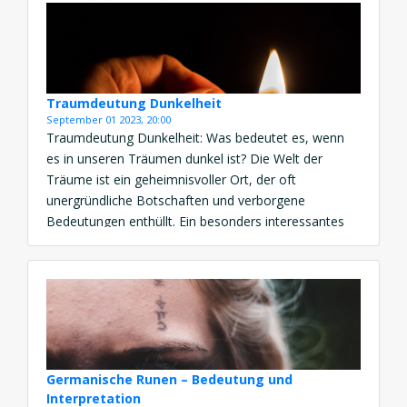
Traumdeutung Dunkelheit
September 01 2023, 20:00
Traumdeutung Dunkelheit: Was bedeutet es, wenn
es in unseren Träumen dunkel ist? Die Welt der
Träume ist ein geheimnisvoller Ort, der oft
unergründliche Botschaften und verborgene
Bedeutungen enthüllt. Ein besonders interessantes
und mysteriöses Element, das in Träumen auftaucht,
ist die Dunkelheit. Die Traumdeutung Dunkelheit ist
eine fesselnde Reise in die Tiefen unseres
Unterbewusstseins, die uns […]
Germanische Runen – Bedeutung und
Interpretation