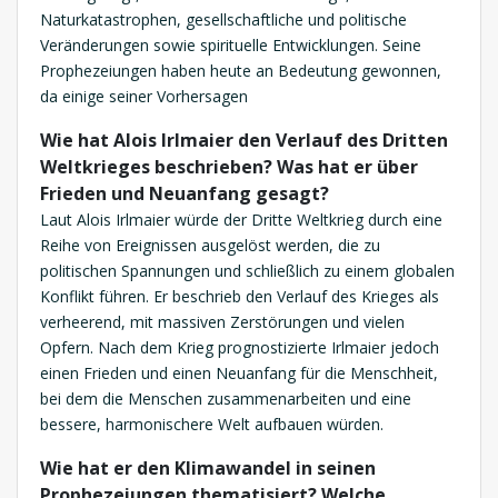
Naturkatastrophen, gesellschaftliche und politische
Veränderungen sowie spirituelle Entwicklungen. Seine
Prophezeiungen haben heute an Bedeutung gewonnen,
da einige seiner Vorhersagen
Wie hat Alois Irlmaier den Verlauf des Dritten
Weltkrieges beschrieben? Was hat er über
Frieden und Neuanfang gesagt?
Laut Alois Irlmaier würde der Dritte Weltkrieg durch eine
Reihe von Ereignissen ausgelöst werden, die zu
politischen Spannungen und schließlich zu einem globalen
Konflikt führen. Er beschrieb den Verlauf des Krieges als
verheerend, mit massiven Zerstörungen und vielen
Opfern. Nach dem Krieg prognostizierte Irlmaier jedoch
einen Frieden und einen Neuanfang für die Menschheit,
bei dem die Menschen zusammenarbeiten und eine
bessere, harmonischere Welt aufbauen würden.
Wie hat er den Klimawandel in seinen
Prophezeiungen thematisiert? Welche