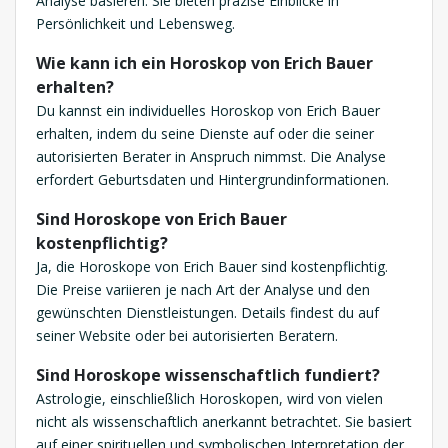
Analyse basieren. Sie bieten präzise Einblicke in
Persönlichkeit und Lebensweg.
Wie kann ich ein Horoskop von Erich Bauer
erhalten?
Du kannst ein individuelles Horoskop von Erich Bauer
erhalten, indem du seine Dienste auf oder die seiner
autorisierten Berater in Anspruch nimmst. Die Analyse
erfordert Geburtsdaten und Hintergrundinformationen.
Sind Horoskope von Erich Bauer
kostenpflichtig?
Ja, die Horoskope von Erich Bauer sind kostenpflichtig.
Die Preise variieren je nach Art der Analyse und den
gewünschten Dienstleistungen. Details findest du auf
seiner Website oder bei autorisierten Beratern.
Sind Horoskope wissenschaftlich fundiert?
Astrologie, einschließlich Horoskopen, wird von vielen
nicht als wissenschaftlich anerkannt betrachtet. Sie basiert
auf einer spirituellen und symbolischen Interpretation der