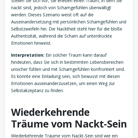
Stellen Sie sich vor, Sie erleben einen Traum, in dem Sie
nackt sind, jedoch von Schamgefühlen überwältigt
werden. Dieses Szenario weist oft auf die
Auseinandersetzung mit persönlichen Schamgefühlen und
Selbstzweifeln hin. Die Nacktheit steht hier für die bloße
Authentizität, während die Scham auf unterdrückte
Emotionen hinweist.
Interpretation:
Ein solcher Traum kann darauf
hindeuten, dass Sie sich in bestimmten Lebensbereichen
unsicher fühlen und mit Schamgefühlen konfrontiert sind.
Es könnte eine Einladung sein, sich bewusst mit diesen
Emotionen auseinanderzusetzen, um einen Weg zur
Selbstakzeptanz zu finden.
Wiederkehrende
Träume vom Nackt-Sein
Wiederkehrende Träume vom Nackt-Sein sind wie ein