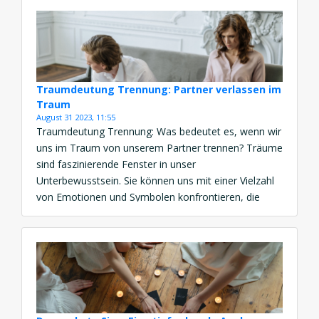
Traumdeutung Trennung: Partner verlassen im
Traum
August 31 2023, 11:55
Traumdeutung Trennung: Was bedeutet es, wenn wir
uns im Traum von unserem Partner trennen? Träume
sind faszinierende Fenster in unser
Unterbewusstsein. Sie können uns mit einer Vielzahl
von Emotionen und Symbolen konfrontieren, die
unsere wachen Gedanken oft nicht erreichen.
Besonders interessant wird es, wenn wir Träume von
Trennungen und dem Verlassenwerden durch den
Partner erleben. […]