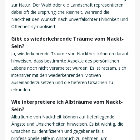
zur Natur. Der Wald oder die Landschaft repräsentieren
dabei oft die ursprüngliche Reinheit, während die
Nacktheit den Wunsch nach unverfälschter Ehrlichkeit und
Offenheit symbolisiert.
Gibt es wiederkehrende Träume vom Nackt-
Sein?
Ja, wiederkehrende Träume von Nacktheit könnten darauf
hinweisen, dass bestimmte Aspekte des persönlichen
Lebens noch nicht verarbeitet wurden. Es ist ratsam, sich
intensiver mit den wiederkehrenden Motiven
auseinanderzusetzen und die tieferen Ursachen zu
erkunden.
Wie interpretiere ich Albträume vom Nackt-
Sein?
Albträume von Nacktheit können auf tieferliegende
Ängste und Unsicherheiten hinweisen. Es ist wichtig, die
Ursachen zu identifizieren und gegebenenfalls
professionelle Hilfe in Anspruch zu nehmen, um