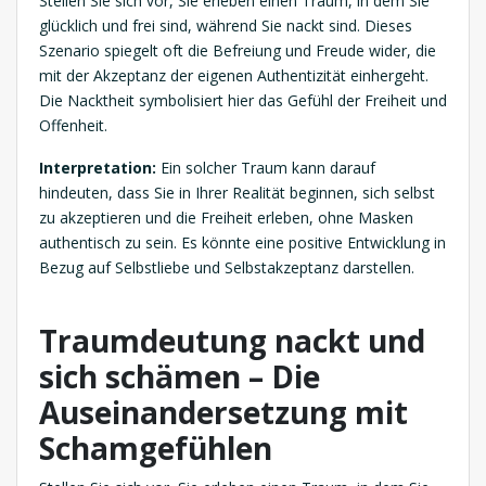
Stellen Sie sich vor, Sie erleben einen Traum, in dem Sie
glücklich und frei sind, während Sie nackt sind. Dieses
Szenario spiegelt oft die Befreiung und Freude wider, die
mit der Akzeptanz der eigenen Authentizität einhergeht.
Die Nacktheit symbolisiert hier das Gefühl der Freiheit und
Offenheit.
Interpretation:
Ein solcher Traum kann darauf
hindeuten, dass Sie in Ihrer Realität beginnen, sich selbst
zu akzeptieren und die Freiheit erleben, ohne Masken
authentisch zu sein. Es könnte eine positive Entwicklung in
Bezug auf Selbstliebe und Selbstakzeptanz darstellen.
Traumdeutung nackt und
sich schämen – Die
Auseinandersetzung mit
Schamgefühlen