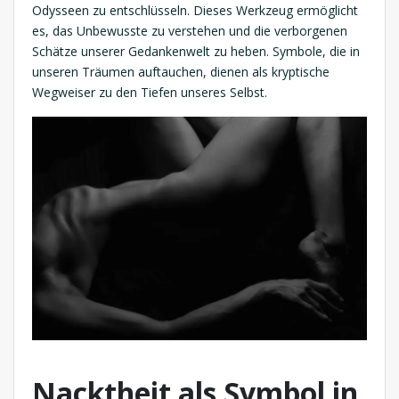
Odysseen zu entschlüsseln. Dieses Werkzeug ermöglicht
es, das Unbewusste zu verstehen und die verborgenen
Schätze unserer Gedankenwelt zu heben. Symbole, die in
unseren Träumen auftauchen, dienen als kryptische
Wegweiser zu den Tiefen unseres Selbst.
Nacktheit als Symbol in