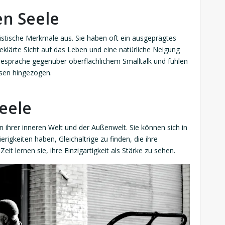
en Seele
ristische Merkmale aus. Sie haben oft ein ausgeprägtes
klärte Sicht auf das Leben und eine natürliche Neigung
Gespräche gegenüber oberflächlichem Smalltalk und fühlen
eisen hingezogen.
eele
n ihrer inneren Welt und der Außenwelt. Sie können sich in
rigkeiten haben, Gleichaltrige zu finden, die ihre
eit lernen sie, ihre Einzigartigkeit als Stärke zu sehen.