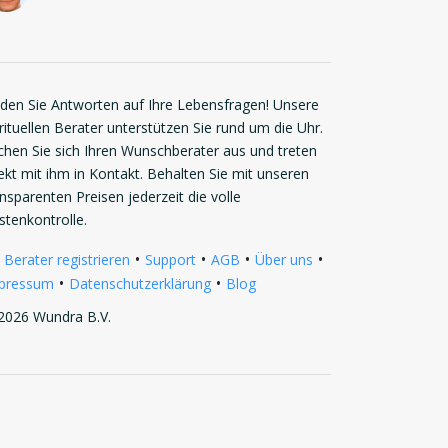
nden Sie Antworten auf Ihre Lebensfragen! Unsere
rituellen Berater unterstützen Sie rund um die Uhr.
chen Sie sich Ihren Wunschberater aus und treten
rekt mit ihm in Kontakt. Behalten Sie mit unseren
ansparenten Preisen jederzeit die volle
stenkontrolle.
•
•
•
•
 Berater registrieren
Support
AGB
Über uns
•
•
pressum
Datenschutzerklärung
Blog
2026 Wundra B.V.