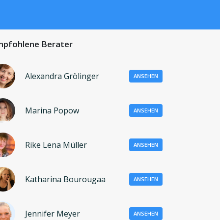
pfohlene Berater
Alexandra Grölinger
ANSEHEN
Marina Popow
ANSEHEN
Rike Lena Müller
ANSEHEN
Katharina Bourougaa
ANSEHEN
Jennifer Meyer
ANSEHEN