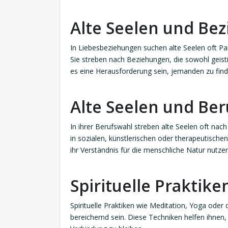
Alte Seelen und Be
In Liebesbeziehungen suchen alte Seelen oft Part
Sie streben nach Beziehungen, die sowohl geisti
es eine Herausforderung sein, jemanden zu finde
Alte Seelen und Be
In ihrer Berufswahl streben alte Seelen oft nach
in sozialen, künstlerischen oder therapeutische
ihr Verständnis für die menschliche Natur nutze
Spirituelle Praktike
Spirituelle Praktiken wie Meditation, Yoga oder
bereichernd sein. Diese Techniken helfen ihnen, 