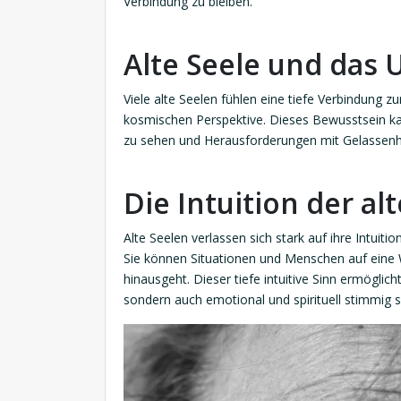
Verbindung zu bleiben.
Alte Seele und das
Viele alte Seelen fühlen eine tiefe Verbindung
kosmischen Perspektive. Dieses Bewusstsein ka
zu sehen und Herausforderungen mit Gelassenh
Die Intuition der al
Alte Seelen verlassen sich stark auf ihre Intuit
Sie können Situationen und Menschen auf eine 
hinausgeht. Dieser tiefe intuitive Sinn ermöglich
sondern auch emotional und spirituell stimmig s