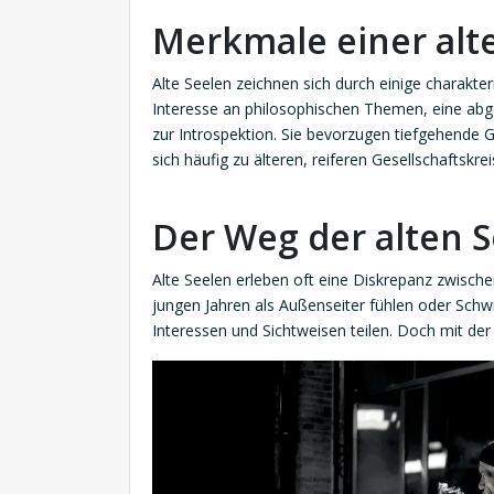
Merkmale einer alt
Alte Seelen zeichnen sich durch einige charakte
Interesse an philosophischen Themen, eine abge
zur Introspektion. Sie bevorzugen tiefgehende 
sich häufig zu älteren, reiferen Gesellschaftskr
Der Weg der alten S
Alte Seelen erleben oft eine Diskrepanz zwische
jungen Jahren als Außenseiter fühlen oder Schwie
Interessen und Sichtweisen teilen. Doch mit der Z