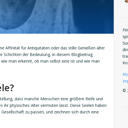
Fi
spi
Su
ne Affinität für Antiquitäten oder das stille Genießen alter
di
fere Schichten der Bedeutung. In diesem Blogbeitrag
tr
, wie man erkennt, ob man selbst eine ist und wie man
Ko
Als
Im
ele?
© 
orstellung, dass manche Menschen eine größere Reife und
s es ihr physisches Alter vermuten lässt. Diese Seelen haben
e Gesellschaft zu passen, und zeichnen sich durch eine