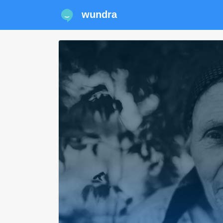
wundra