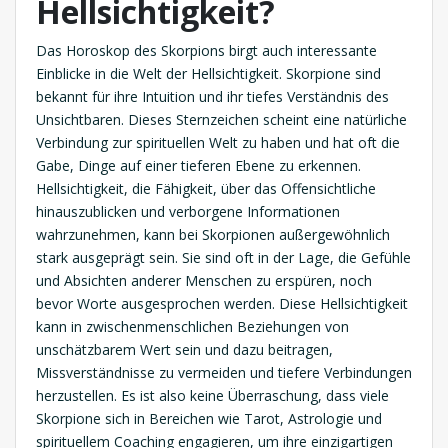
Hellsichtigkeit?
Das Horoskop des Skorpions birgt auch interessante
Einblicke in die Welt der Hellsichtigkeit. Skorpione sind
bekannt für ihre Intuition und ihr tiefes Verständnis des
Unsichtbaren. Dieses Sternzeichen scheint eine natürliche
Verbindung zur spirituellen Welt zu haben und hat oft die
Gabe, Dinge auf einer tieferen Ebene zu erkennen.
Hellsichtigkeit, die Fähigkeit, über das Offensichtliche
hinauszublicken und verborgene Informationen
wahrzunehmen, kann bei Skorpionen außergewöhnlich
stark ausgeprägt sein. Sie sind oft in der Lage, die Gefühle
und Absichten anderer Menschen zu erspüren, noch
bevor Worte ausgesprochen werden. Diese Hellsichtigkeit
kann in zwischenmenschlichen Beziehungen von
unschätzbarem Wert sein und dazu beitragen,
Missverständnisse zu vermeiden und tiefere Verbindungen
herzustellen. Es ist also keine Überraschung, dass viele
Skorpione sich in Bereichen wie Tarot, Astrologie und
spirituellem Coaching engagieren, um ihre einzigartigen