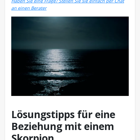
Haben Sie eine Frage? Stellen Sie sie einfach per Chat
an einen Berater
Lösungstipps für eine
Beziehung mit einem
Skorpion