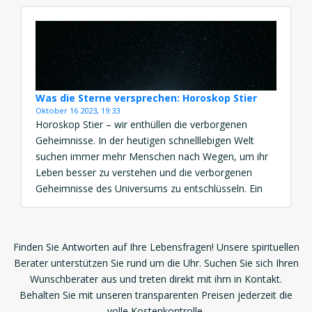
Astrologie vertritt die Idee, dass unsere Handlungen
und Entscheidungen in vergangenen Leben direkte
Auswirkungen auf unser […]
Was die Sterne versprechen: Horoskop Stier
Oktober 16 2023, 19:33
Horoskop Stier – wir enthüllen die verborgenen
Geheimnisse. In der heutigen schnelllebigen Welt
suchen immer mehr Menschen nach Wegen, um ihr
Leben besser zu verstehen und die verborgenen
Geheimnisse des Universums zu entschlüsseln. Ein
Weg, dies zu tun, ist die Astrologie, die es uns
ermöglicht, einen tieferen Einblick in unsere
Persönlichkeit, unsere Beziehungen und unser […]
Finden Sie Antworten auf Ihre Lebensfragen! Unsere spirituellen
Berater unterstützen Sie rund um die Uhr. Suchen Sie sich Ihren
Wunschberater aus und treten direkt mit ihm in Kontakt.
Behalten Sie mit unseren transparenten Preisen jederzeit die
volle Kostenkontrolle.