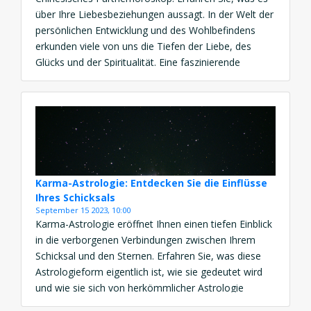
über Ihre Liebesbeziehungen aussagt. In der Welt der
persönlichen Entwicklung und des Wohlbefindens
erkunden viele von uns die Tiefen der Liebe, des
Glücks und der Spiritualität. Eine faszinierende
Möglichkeit, dies zu tun, besteht darin, einen Blick
auf das Chinesische Partnerhoroskop zu werfen.
Diese alte Tradition bietet Einblicke in Beziehungen,
[…]
Karma-Astrologie: Entdecken Sie die Einflüsse
Ihres Schicksals
September 15 2023, 10:00
Karma-Astrologie eröffnet Ihnen einen tiefen Einblick
in die verborgenen Verbindungen zwischen Ihrem
Schicksal und den Sternen. Erfahren Sie, was diese
Astrologieform eigentlich ist, wie sie gedeutet wird
und wie sie sich von herkömmlicher Astrologie
unterscheidet. Was ist Karma-Astrologie? Die Karma-