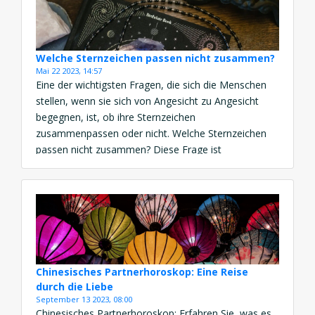
Welche Sternzeichen passen nicht zusammen?
Mai 22 2023, 14:57
Eine der wichtigsten Fragen, die sich die Menschen
stellen, wenn sie sich von Angesicht zu Angesicht
begegnen, ist, ob ihre Sternzeichen
zusammenpassen oder nicht. Welche Sternzeichen
passen nicht zusammen? Diese Frage ist
verständlich, da es viele Menschen gibt, die ihre
Persönlichkeit, ihr Selbst und ihr Schicksal gern mit
ihrem Sternzeichen assoziieren. Aber kann man
wirklich […]
Chinesisches Partnerhoroskop: Eine Reise
durch die Liebe
September 13 2023, 08:00
Chinesisches Partnerhoroskop: Erfahren Sie, was es