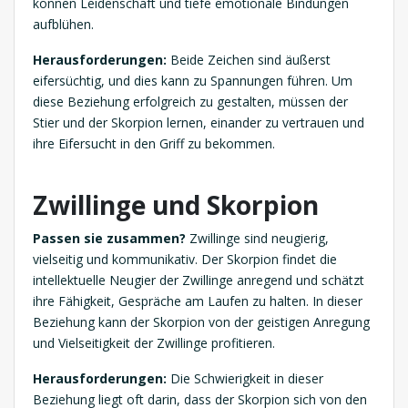
können Leidenschaft und tiefe emotionale Bindungen
aufblühen.
Herausforderungen:
Beide Zeichen sind äußerst
eifersüchtig, und dies kann zu Spannungen führen. Um
diese Beziehung erfolgreich zu gestalten, müssen der
Stier und der Skorpion lernen, einander zu vertrauen und
ihre Eifersucht in den Griff zu bekommen.
Zwillinge und Skorpion
Passen sie zusammen?
Zwillinge sind neugierig,
vielseitig und kommunikativ. Der Skorpion findet die
intellektuelle Neugier der Zwillinge anregend und schätzt
ihre Fähigkeit, Gespräche am Laufen zu halten. In dieser
Beziehung kann der Skorpion von der geistigen Anregung
und Vielseitigkeit der Zwillinge profitieren.
Herausforderungen:
Die Schwierigkeit in dieser
Beziehung liegt oft darin, dass der Skorpion sich von den