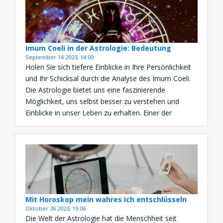
Imum Coeli in der Astrologie: Bedeutung
September 14 2023, 14:00
Holen Sie sich tiefere Einblicke in Ihre Persönlichkeit
und Ihr Schicksal durch die Analyse des Imum Coeli.
Die Astrologie bietet uns eine faszinierende
Möglichkeit, uns selbst besser zu verstehen und
Einblicke in unser Leben zu erhalten. Einer der
wichtigen Punkte in Ihrem Geburtshoroskop ist das
Imum Coeli (IC), auch bekannt als der
„Unterweltpunkt“. In diesem […]
Mit Horoskop mein wahres Ich entschlüsseln
Oktober 26 2023, 19:06
Die Welt der Astrologie hat die Menschheit seit