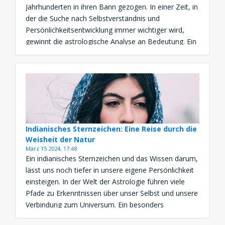
Jahrhunderten in ihren Bann gezogen. In einer Zeit, in
der die Suche nach Selbstverständnis und
Persönlichkeitsentwicklung immer wichtiger wird,
gewinnt die astrologische Analyse an Bedeutung. Ein
zentraler Aspekt der Astrologie, der die Neugier und
Faszination der Menschen auf der ganzen Welt
weckt, ist das Horoskop „Mein wahres […]
Indianisches Sternzeichen: Eine Reise durch die
Weisheit der Natur
März 15 2024, 17:48
Ein indianisches Sternzeichen und das Wissen darum,
lässt uns noch tiefer in unsere eigene Persönlichkeit
einsteigen. In der Welt der Astrologie führen viele
Pfade zu Erkenntnissen über unser Selbst und unsere
Verbindung zum Universum. Ein besonders
faszinierender Weg ist der der indianischen