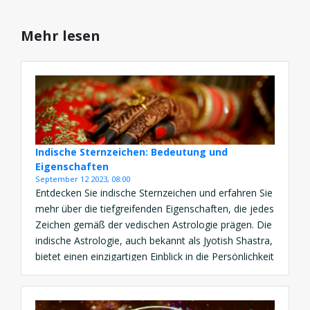
Mehr lesen
Indische Sternzeichen: Bedeutung und
Eigenschaften
September 12 2023, 08:00
Entdecken Sie indische Sternzeichen und erfahren Sie
mehr über die tiefgreifenden Eigenschaften, die jedes
Zeichen gemäß der vedischen Astrologie prägen. Die
indische Astrologie, auch bekannt als Jyotish Shastra,
bietet einen einzigartigen Einblick in die Persönlichkeit
und das Schicksal eines Menschen. Die vedische
Astrologie, die Grundlage der indischen Sternzeichen,
hat eine lange Tradition und ist eng […]