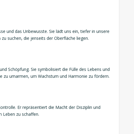
sse und das Unbewusste. Sie lädt uns ein, tiefer in unsere
zu suchen, die jenseits der Oberfläche liegen.
 und Schöpfung. Sie symbolisiert die Fülle des Lebens und
eite zu umarmen, um Wachstum und Harmonie zu fördern.
ontrolle. Er repräsentiert die Macht der Disziplin und
m Leben zu schaffen.