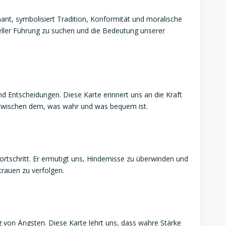
ant, symbolisiert Tradition, Konformität und moralische
ueller Führung zu suchen und die Bedeutung unserer
d Entscheidungen. Diese Karte erinnert uns an die Kraft
zwischen dem, was wahr und was bequem ist.
ortschritt. Er ermutigt uns, Hindernisse zu überwinden und
trauen zu verfolgen.
g von Ängsten. Diese Karte lehrt uns, dass wahre Stärke