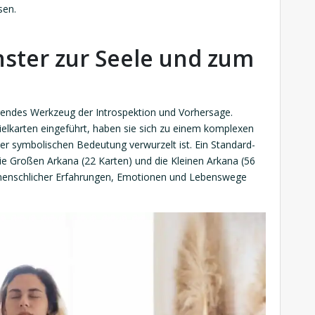
sen.
nster zur Seele und zum
ierendes Werkzeug der Introspektion und Vorhersage.
pielkarten eingeführt, haben sie sich zu einem komplexen
der symbolischen Bedeutung verwurzelt ist. Ein Standard-
die Großen Arkana (22 Karten) und die Kleinen Arkana (56
menschlicher Erfahrungen, Emotionen und Lebenswege