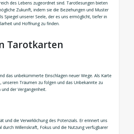
eich des Lebens zugeordnet sind. Tarotlesungen bieten
mögliche Zukunft, indem sie die Beziehungen und Muster
s Spiegel unserer Seele, der es uns ermöglicht, tiefer in
larheit und Hoffnung zu finden.
n Tarotkarten
 und das unbekümmerte Einschlagen neuer Wege. Als Karte
s, unseren Träumen zu folgen und das Unbekannte zu
 und der Vergangenheit.
ät und die Verwirklichung des Potenzials. Er erinnert uns
l durch Willenskraft, Fokus und die Nutzung verfügbarer