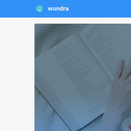
wundra