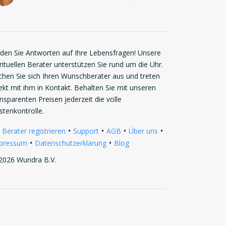
nden Sie Antworten auf Ihre Lebensfragen! Unsere
rituellen Berater unterstützen Sie rund um die Uhr.
chen Sie sich Ihren Wunschberater aus und treten
rekt mit ihm in Kontakt. Behalten Sie mit unseren
ansparenten Preisen jederzeit die volle
stenkontrolle.
•
•
•
•
 Berater registrieren
Support
AGB
Über uns
•
•
pressum
Datenschutzerklärung
Blog
2026 Wundra B.V.