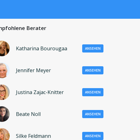
pfohlene Berater
Katharina Bourougaa
ANSEHEN
Jennifer Meyer
ANSEHEN
Justina Zajac-Knitter
ANSEHEN
Beate Noll
ANSEHEN
Silke Feldmann
ANSEHEN