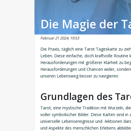
Die Magie der T
Februar 21 2024, 19:53
Die Praxis, täglich eine Tarot Tageskarte zu zieh
Leben. Diese einfache, doch kraftvolle Routine
Herausforderungen mit größerer Klarheit zu bege
Herausforderungen und Chancen wider, sondern
unseren Lebensweg besser zu navigieren.
Grundlagen des Tar
Tarot, eine mystische Tradition mit Wurzeln, die
voller symbolischer Bilder. Diese Karten sind in
universelle Lebensereignisse und -lektionen darst
und Aspekte des menschlichen Erlebens abbilden