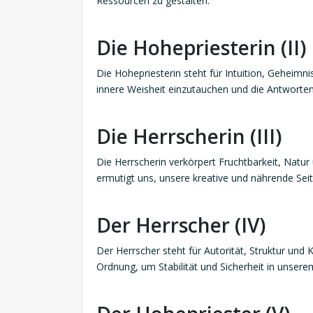
Ressourcen zu gestalten.
Die Hohepriesterin (II)
Die Hohepriesterin steht für Intuition, Geheimni
innere Weisheit einzutauchen und die Antworten 
Die Herrscherin (III)
Die Herrscherin verkörpert Fruchtbarkeit, Natur
ermutigt uns, unsere kreative und nährende S
Der Herrscher (IV)
Der Herrscher steht für Autorität, Struktur und K
Ordnung, um Stabilität und Sicherheit in unsere