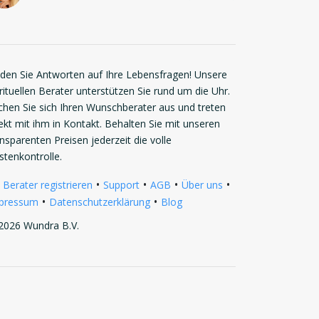
nden Sie Antworten auf Ihre Lebensfragen! Unsere
rituellen Berater unterstützen Sie rund um die Uhr.
chen Sie sich Ihren Wunschberater aus und treten
rekt mit ihm in Kontakt. Behalten Sie mit unseren
ansparenten Preisen jederzeit die volle
stenkontrolle.
•
•
•
•
 Berater registrieren
Support
AGB
Über uns
•
•
pressum
Datenschutzerklärung
Blog
2026 Wundra B.V.