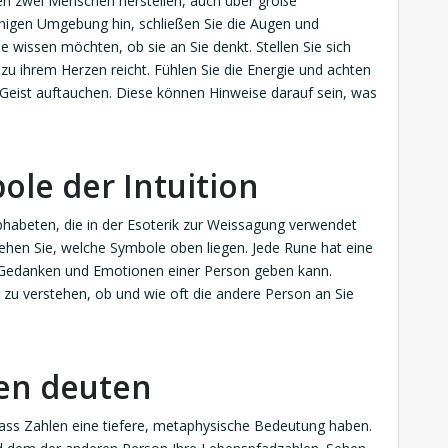
hen zwei Menschen herstellen, auch über große
ruhigen Umgebung hin, schließen Sie die Augen und
ie wissen möchten, ob sie an Sie denkt. Stellen Sie sich
 zu ihrem Herzen reicht. Fühlen Sie die Energie und achten
m Geist auftauchen. Diese können Hinweise darauf sein, was
le der Intuition
habeten, die in der Esoterik zur Weissagung verwendet
ehen Sie, welche Symbole oben liegen. Jede Rune hat eine
e Gedanken und Emotionen einer Person geben kann.
 zu verstehen, ob und wie oft die andere Person an Sie
en deuten
ss Zahlen eine tiefere, metaphysische Bedeutung haben.