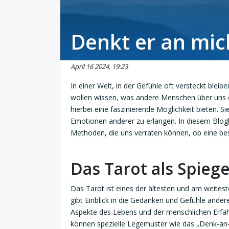
Denkt er an mic
April 16 2024, 19:23
In einer Welt, in der Gefühle oft versteckt blei
wollen wissen, was andere Menschen über uns d
hierbei eine faszinierende Möglichkeit bieten. S
Emotionen anderer zu erlangen. In diesem Blogb
Methoden, die uns verraten können, ob eine bes
Das Tarot als Spieg
Das Tarot ist eines der ältesten und am weitest
gibt Einblick in die Gedanken und Gefühle ander
Aspekte des Lebens und der menschlichen Erfah
können spezielle Legemuster wie das „Denk-an-