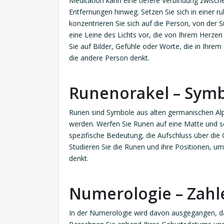
Meditation kann eine tiefere Verbindung zwisc
Entfernungen hinweg. Setzen Sie sich in einer 
konzentrieren Sie sich auf die Person, von der S
eine Leine des Lichts vor, die von Ihrem Herzen
Sie auf Bilder, Gefühle oder Worte, die in Ihre
die andere Person denkt.
Runenorakel – Symbo
Runen sind Symbole aus alten germanischen Alp
werden. Werfen Sie Runen auf eine Matte und s
spezifische Bedeutung, die Aufschluss über di
Studieren Sie die Runen und ihre Positionen, um
denkt.
Numerologie – Zahl
In der Numerologie wird davon ausgegangen, da