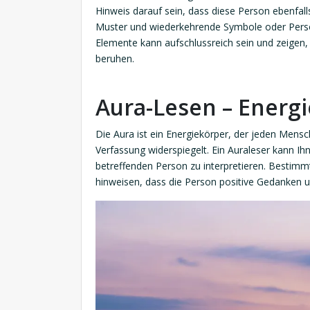
Hinweis darauf sein, dass diese Person ebenfal
Muster und wiederkehrende Symbole oder Persone
Elemente kann aufschlussreich sein und zeigen,
beruhen.
Aura-Lesen – Energ
Die Aura ist ein Energiekörper, der jeden Men
Verfassung widerspiegelt. Ein Auraleser kann Ih
betreffenden Person zu interpretieren. Bestimm
hinweisen, dass die Person positive Gedanken u