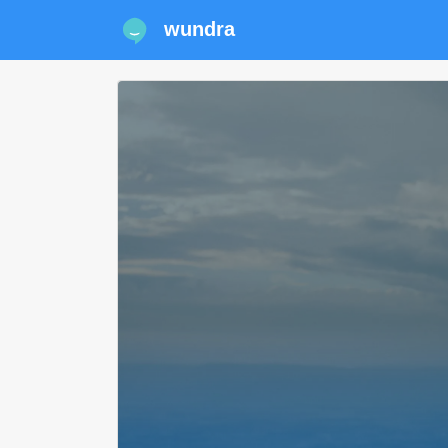
wundra