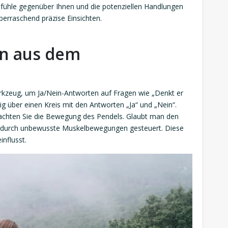
efühle gegenüber Ihnen und die potenziellen Handlungen
berraschend präzise Einsichten.
en aus dem
Werkzeug, um Ja/Nein-Antworten auf Fragen wie „Denkt er
ig über einen Kreis mit den Antworten „Ja“ und „Nein“.
obachten Sie die Bewegung des Pendels. Glaubt man den
l durch unbewusste Muskelbewegungen gesteuert. Diese
nflusst.