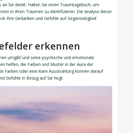
ls an Sie denkt. Halten Sie einen Traumtagebuch, um
n in Ihren Träumen zu identifizieren. Die Analyse dieser
 ob Ihre Gedanken und Gefühle auf Gegenseitigkeit
iefelder erkennen
schen umgibt und seine psychische und emotionale
nen helfen, die Farben und Muster in der Aura der
te Farben oder eine klare Ausstrahlung können darauf
nd Gefühle in Bezug auf Sie hegt.