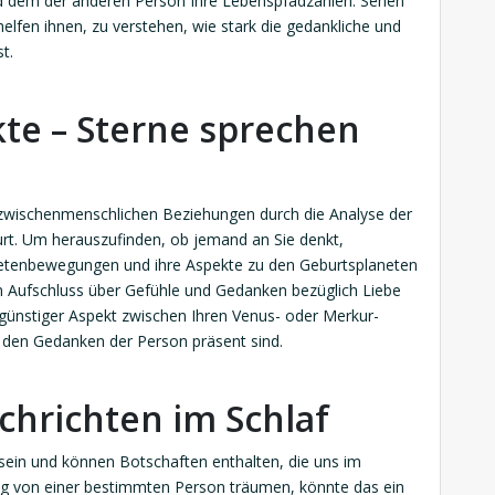
 dem der anderen Person Ihre Lebenspfadzahlen. Sehen
 helfen ihnen, zu verstehen, wie stark die gedankliche und
t.
te – Sterne sprechen
die zwischenmenschlichen Beziehungen durch die Analyse der
rt. Um herauszufinden, ob jemand an Sie denkt,
lanetenbewegungen und ihre Aspekte zu den Geburtsplaneten
 Aufschluss über Gefühle und Gedanken bezüglich Liebe
günstiger Aspekt zwischen Ihren Venus- oder Merkur-
n den Gedanken der Person präsent sind.
hrichten im Schlaf
ein und können Botschaften enthalten, die uns im
ig von einer bestimmten Person träumen, könnte das ein