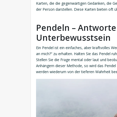
Karten, die die gegenwärtigen Gedanken, die G
der Person darstellen. Diese Karten bieten oft ü
Pendeln – Antwort
Unterbewusstsein
Ein Pendel ist ein einfaches, aber kraftvolles 
an mich?“ zu erhalten. Halten Sie das Pendel ruh
Stellen Sie die Frage mental oder laut und be
Anhängern dieser Methode, so wird das Pende
werden wiederum von der tieferen Wahrheit beei