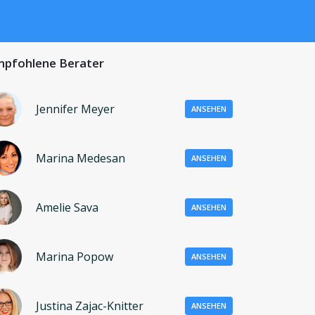
pfohlene Berater
Jennifer Meyer
ANSEHEN
Marina Medesan
ANSEHEN
Amelie Sava
ANSEHEN
Marina Popow
ANSEHEN
Justina Zajac-Knitter
ANSEHEN