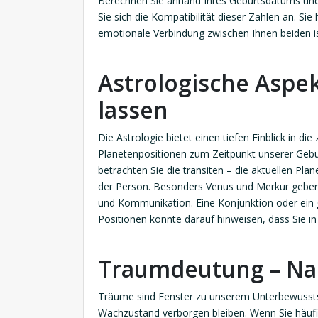
Berechnen Sie anhand Ihres Geburtsdatums und
Sie sich die Kompatibilität dieser Zahlen an. Sie
emotionale Verbindung zwischen Ihnen beiden is
Astrologische Aspek
lassen
Die Astrologie bietet einen tiefen Einblick in 
Planetenpositionen zum Zeitpunkt unserer Gebu
betrachten Sie die transiten – die aktuellen P
der Person. Besonders Venus und Merkur geben
und Kommunikation. Eine Konjunktion oder ein 
Positionen könnte darauf hinweisen, dass Sie i
Traumdeutung – Nac
Träume sind Fenster zu unserem Unterbewussts
Wachzustand verborgen bleiben. Wenn Sie häuf