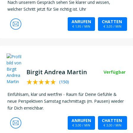
Nach unserem Gespräch sehen Sie klarer und wissen,
welcher Schritt jetzt für Sie richtig ist. Uhr
ANRUFEN
CHATTEN
€ 1,95 / MIN
€ 3,05 / MIN
Birgit Andrea Martin
Verfügbar
(
150
)
Einfühlsam, klar und wertfrei - Raum für Deine Gefühle &
neue Perspektiven Samstag nachmittags (m. Pausen) wieder
für Dich erreichbar.
ANRUFEN
CHATTEN
€ 3,00 / MIN
€ 3,00 / MIN