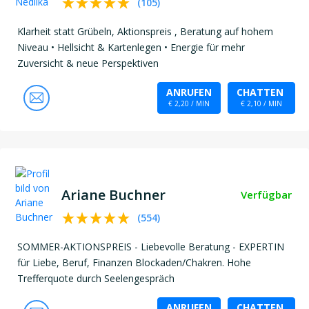
(
105
)
Klarheit statt Grübeln, Aktionspreis , Beratung auf hohem
Niveau • Hellsicht & Kartenlegen • Energie für mehr
Zuversicht & neue Perspektiven
ANRUFEN
CHATTEN
€ 2,20 / MIN
€ 2,10 / MIN
Ariane Buchner
Verfügbar
(
554
)
SOMMER-AKTIONSPREIS - Liebevolle Beratung - EXPERTIN
für Liebe, Beruf, Finanzen Blockaden/Chakren. Hohe
Trefferquote durch Seelengespräch
ANRUFEN
CHATTEN