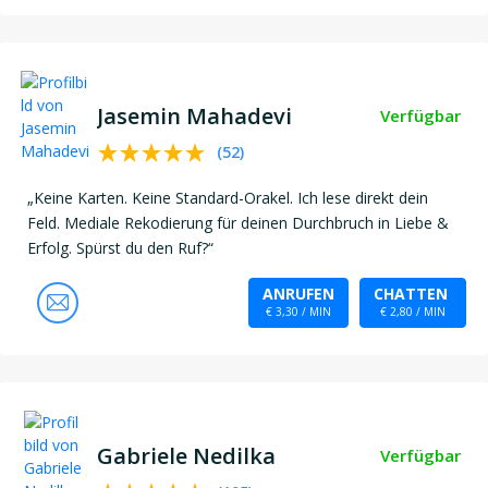
Jasemin Mahadevi
Verfügbar
(
52
)
„Keine Karten. Keine Standard-Orakel. Ich lese direkt dein
Feld. Mediale Rekodierung für deinen Durchbruch in Liebe &
Erfolg. Spürst du den Ruf?“
ANRUFEN
CHATTEN
€ 3,30 / MIN
€ 2,80 / MIN
Gabriele Nedilka
Verfügbar