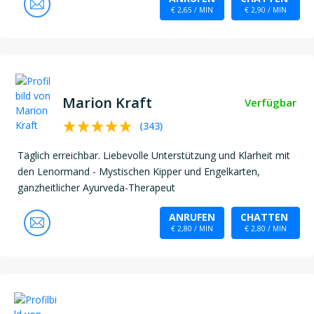
€ 2,65 / MIN
€ 2,90 / MIN
Marion Kraft
Verfügbar
(
343
)
Täglich erreichbar. Liebevolle Unterstützung und Klarheit mit
den Lenormand - Mystischen Kipper und Engelkarten,
ganzheitlicher Ayurveda-Therapeut
ANRUFEN
CHATTEN
€ 2,80 / MIN
€ 2,80 / MIN