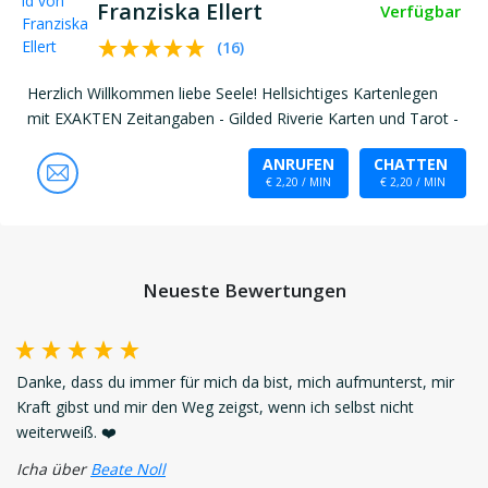
Franziska Ellert
Verfügbar
(
16
)
Herzlich Willkommen liebe Seele! Hellsichtiges Kartenlegen
mit EXAKTEN Zeitangaben - Gilded Riverie Karten und Tarot -
ANRUFEN
CHATTEN
€ 2,20 / MIN
€ 2,20 / MIN
Neueste Bewertungen
Danke, dass du immer für mich da bist, mich aufmunterst, mir
Kraft gibst und mir den Weg zeigst, wenn ich selbst nicht
weiterweiß. ❤️
Icha über
Beate Noll