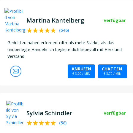
Martina Kantelberg
Verfügbar
(
546
)
Geduld zu haben erfordert oftmals mehr Stärke, als das
unüberlegte Handeln Ich begleite dich liebevoll mit Herz und
Verstand
ANRUFEN
CHATTEN
€ 3,70 / MIN
€ 3,70 / MIN
Sylvia Schindler
Verfügbar
(
58
)