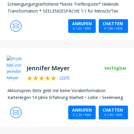
Schwingungungserhöhend *beste Trefferquote* Heilende
Transformation * SEELENGESPÄCHE 1:1 für Mensch/Tier
ANRUFEN
CHATTEN
€ 1,55 / MIN
€ 1,85 / MIN
Jennifer Meyer
Verfügbar
(
237
)
Aktionspreis Bitte gebt mir keine Vorabinformation
Kartenlegen 14 Jahre Erfahrung Klarheit • Liebe • Seelenweg
ANRUFEN
CHATTEN
€ 2,30 / MIN
€ 1,90 / MIN