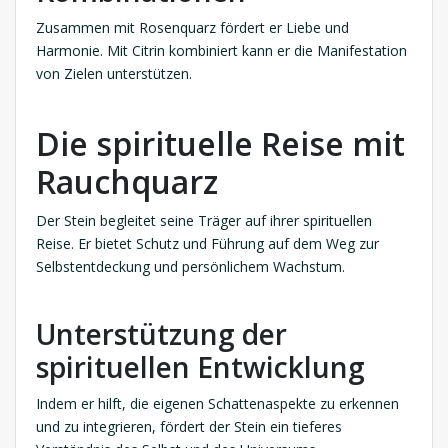
Zusammen mit Rosenquarz fördert er Liebe und
Harmonie. Mit Citrin kombiniert kann er die Manifestation
von Zielen unterstützen.
Die spirituelle Reise mit
Rauchquarz
Der Stein begleitet seine Träger auf ihrer spirituellen
Reise. Er bietet Schutz und Führung auf dem Weg zur
Selbstentdeckung und persönlichem Wachstum.
Unterstützung der
spirituellen Entwicklung
Indem er hilft, die eigenen Schattenaspekte zu erkennen
und zu integrieren, fördert der Stein ein tieferes