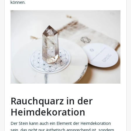
können.
Rauchquarz in der
Heimdekoration
Der Stein kann auch ein Element der Heimdekoration
sein, das nicht nur ästhetisch ansprechend ist, sondern