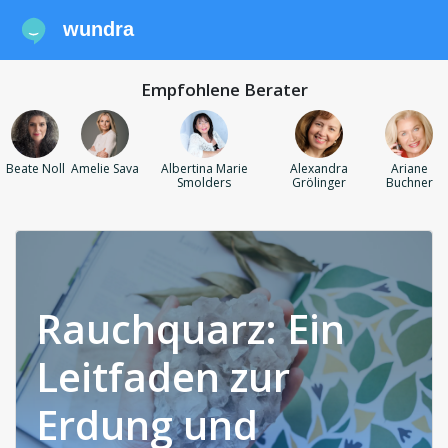
wundra
Empfohlene Berater
Beate Noll
Amelie Sava
Albertina Marie
Alexandra
Ariane
Smolders
Grölinger
Buchner
Rauchquarz: Ein
Leitfaden zur
Erdung und