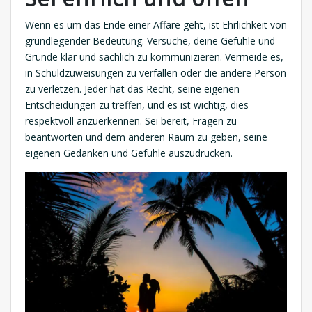
Wenn es um das Ende einer Affäre geht, ist Ehrlichkeit von
grundlegender Bedeutung. Versuche, deine Gefühle und
Gründe klar und sachlich zu kommunizieren. Vermeide es,
in Schuldzuweisungen zu verfallen oder die andere Person
zu verletzen. Jeder hat das Recht, seine eigenen
Entscheidungen zu treffen, und es ist wichtig, dies
respektvoll anzuerkennen. Sei bereit, Fragen zu
beantworten und dem anderen Raum zu geben, seine
eigenen Gedanken und Gefühle auszudrücken.