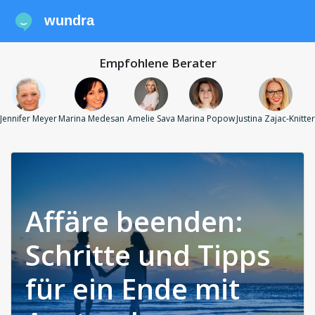
wundra
Empfohlene Berater
Jennifer Meyer
Marina Medesan
Amelie Sava
Marina Popow
Justina Zajac-Knitter
Affäre beenden:
Schritte und Tipps
für ein Ende mit