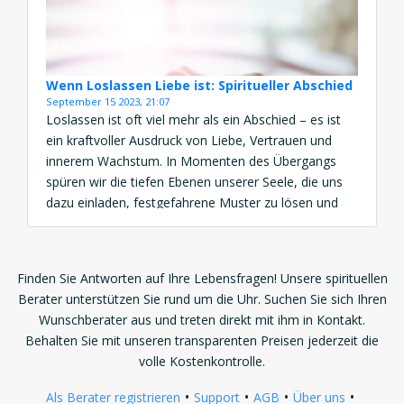
suchen. […]
Wenn Loslassen Liebe ist: Spiritueller Abschied
September 15 2023, 21:07
Loslassen ist oft viel mehr als ein Abschied – es ist
ein kraftvoller Ausdruck von Liebe, Vertrauen und
innerem Wachstum. In Momenten des Übergangs
spüren wir die tiefen Ebenen unserer Seele, die uns
dazu einladen, festgefahrene Muster zu lösen und
uns ganz neu zu verbinden – mit uns selbst und dem
großen Ganzen. „Wenn Loslassen […]
Finden Sie Antworten auf Ihre Lebensfragen! Unsere spirituellen
Berater unterstützen Sie rund um die Uhr. Suchen Sie sich Ihren
Wunschberater aus und treten direkt mit ihm in Kontakt.
Behalten Sie mit unseren transparenten Preisen jederzeit die
volle Kostenkontrolle.
•
•
•
•
Als Berater registrieren
Support
AGB
Über uns