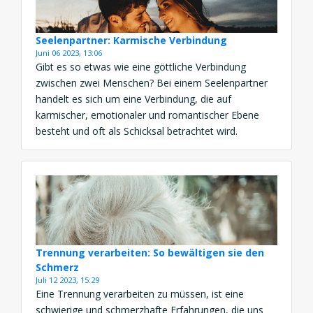
Seelenpartner: Karmische Verbindung
Juni 06 2023, 13:06
Gibt es so etwas wie eine göttliche Verbindung
zwischen zwei Menschen? Bei einem Seelenpartner
handelt es sich um eine Verbindung, die auf
karmischer, emotionaler und romantischer Ebene
besteht und oft als Schicksal betrachtet wird.
Seelenpartner sind Menschen, die unseren Geist auf
allen Ebenen berühren und uns helfen, vollständiger
und zufriedener zu sein. Es ist wichtig […]
Trennung verarbeiten: So bewältigen sie den
Schmerz
Juli 12 2023, 15:29
Eine Trennung verarbeiten zu müssen, ist eine
schwierige und schmerzhafte Erfahrungen, die uns