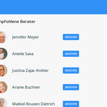
pfohlene Berater
Jennifer Meyer
ANSEHEN
Amelie Sava
ANSEHEN
Justina Zajac-Knitter
ANSEHEN
Ariane Buchner
ANSEHEN
Malkiel Rouven Dietrich
ANSEHEN