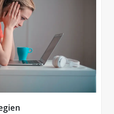
egien