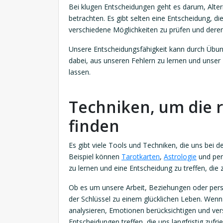
Bei klugen Entscheidungen geht es darum, Alt
betrachten. Es gibt selten eine Entscheidung, die
verschiedene Möglichkeiten zu prüfen und deren
Unsere Entscheidungsfähigkeit kann durch Übun
dabei, aus unseren Fehlern zu lernen und unser
lassen.
Techniken, um die r
finden
Es gibt viele Tools und Techniken, die uns bei
Beispiel können
Tarotkarten
,
Astrologie
und per
zu lernen und eine Entscheidung zu treffen, die
Ob es um unsere Arbeit, Beziehungen oder persön
der Schlüssel zu einem glücklichen Leben. Wenn 
analysieren, Emotionen berücksichtigen und ver
Entscheidungen treffen, die uns langfristig zufri