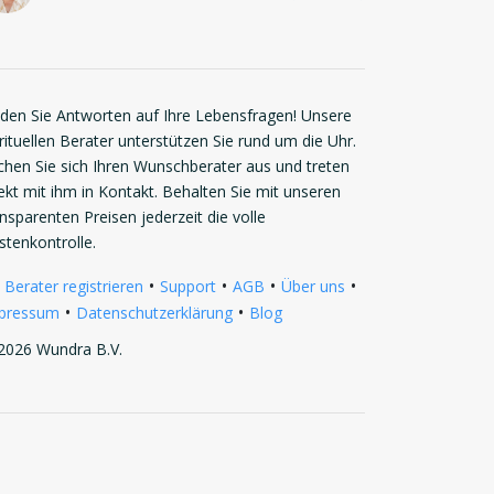
nden Sie Antworten auf Ihre Lebensfragen! Unsere
rituellen Berater unterstützen Sie rund um die Uhr.
chen Sie sich Ihren Wunschberater aus und treten
rekt mit ihm in Kontakt. Behalten Sie mit unseren
ansparenten Preisen jederzeit die volle
stenkontrolle.
•
•
•
•
 Berater registrieren
Support
AGB
Über uns
•
•
pressum
Datenschutzerklärung
Blog
2026 Wundra B.V.