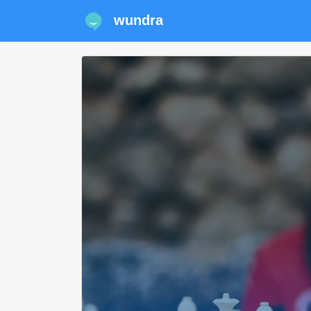
wundra