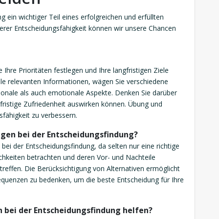
 ein wichtiger Teil eines erfolgreichen und erfüllten
serer Entscheidungsfähigkeit können wir unsere Chancen
hre Prioritäten festlegen und Ihre langfristigen Ziele
lle relevanten Informationen, wägen Sie verschiedene
ionale als auch emotionale Aspekte. Denken Sie darüber
gfristige Zufriedenheit auswirken können. Übung und
sfähigkeit zu verbessern.
ngen bei der Entscheidungsfindung?
 bei der Entscheidungsfindung, da selten nur eine richtige
ichkeiten betrachten und deren Vor- und Nachteile
reffen. Die Berücksichtigung von Alternativen ermöglicht
equenzen zu bedenken, um die beste Entscheidung für Ihre
 bei der Entscheidungsfindung helfen?