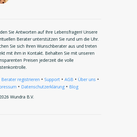
nden Sie Antworten auf Ihre Lebensfragen! Unsere
rituellen Berater unterstützen Sie rund um die Uhr.
chen Sie sich Ihren Wunschberater aus und treten
rekt mit ihm in Kontakt. Behalten Sie mit unseren
ansparenten Preisen jederzeit die volle
stenkontrolle.
•
•
•
•
 Berater registrieren
Support
AGB
Über uns
•
•
pressum
Datenschutzerklärung
Blog
2026 Wundra B.V.