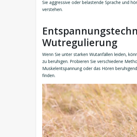
Sie aggressive oder belastende Sprache und hör
verstehen.
Entspannungstechn
Wutregulierung
Wenn Sie unter starken Wutanfällen leiden, kö
zu beruhigen. Probieren Sie verschiedene Meth
Muskelentspannung oder das Hören beruhigend
finden.