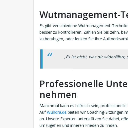
Wutmanagement-Tec
Es gibt verschiedene Wutmanagement-Techniken
besser zu kontrollieren. Zählen Sie bis zehn, b
zu beruhigen, oder lenken Sie Ihre Aufmerksamk
„Es ist nicht, was dir widerfährt
Professionelle Unt
nehmen
Manchmal kann es hilfreich sein, professionell
Auf
Wundra.de
bieten wir Coaching-Sitzungen m
an. Unsere Experten unterstützen Sie dabei, eff
umzugehen und inneren Frieden zu finden.