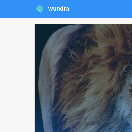
wundra