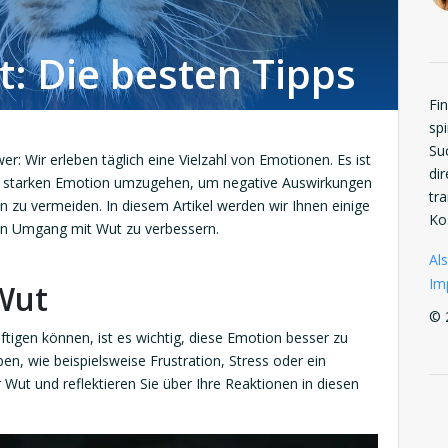
: Die besten Tipps
Fi
spi
Su
: Wir erleben täglich eine Vielzahl von Emotionen. Es ist
di
er starken Emotion umzugehen, um negative Auswirkungen
tr
zu vermeiden. In diesem Artikel werden wir Ihnen einige
Ko
den Umgang mit Wut zu verbessern.
Als
Im
Wut
© 
igen können, ist es wichtig, diese Emotion besser zu
n, wie beispielsweise Frustration, Stress oder ein
r Wut und reflektieren Sie über Ihre Reaktionen in diesen