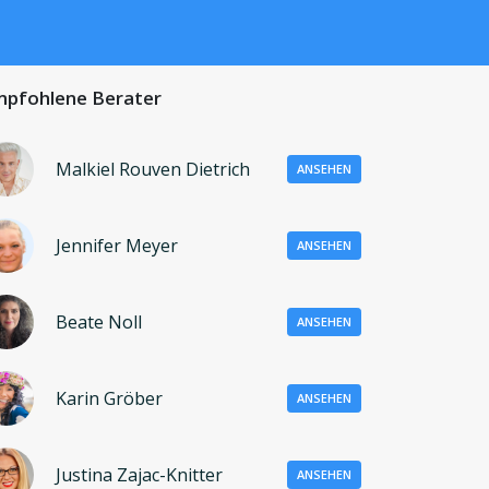
pfohlene Berater
Malkiel Rouven Dietrich
ANSEHEN
Jennifer Meyer
ANSEHEN
Beate Noll
ANSEHEN
Karin Gröber
ANSEHEN
Justina Zajac-Knitter
ANSEHEN