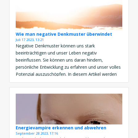
Wie man negative Denkmuster überwindet
Juli 17 2023, 13:21
Negative Denkmuster können uns stark
beeinträchtigen und unser Leben negativ
beeinflussen. Sie können uns daran hindern,
persönliche Entwicklung zu erfahren und unser volles
Potenzial auszuschöpfen. In diesem Artikel werden
wir uns mit effektiven Methoden beschäftigen, wie
man negative Denkmuster überwinden kann und eine
positive Einstellung zur persönlichen Entwicklung
entwickelt. Die Macht der negativen Denkmuster
Negative […]
Energievampire erkennen und abwehren
September 28 2023, 17:16