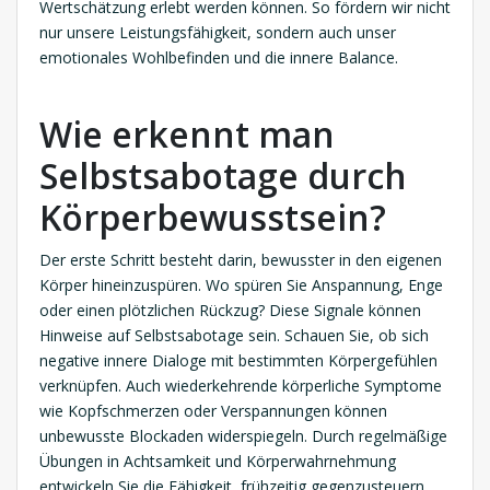
Wertschätzung erlebt werden können. So fördern wir nicht
nur unsere Leistungsfähigkeit, sondern auch unser
emotionales Wohlbefinden und die innere Balance.
Wie erkennt man
Selbstsabotage durch
Körperbewusstsein?
Der erste Schritt besteht darin, bewusster in den eigenen
Körper hineinzuspüren. Wo spüren Sie Anspannung, Enge
oder einen plötzlichen Rückzug? Diese Signale können
Hinweise auf Selbstsabotage sein. Schauen Sie, ob sich
negative innere Dialoge mit bestimmten Körpergefühlen
verknüpfen. Auch wiederkehrende körperliche Symptome
wie Kopfschmerzen oder Verspannungen können
unbewusste Blockaden widerspiegeln. Durch regelmäßige
Übungen in Achtsamkeit und Körperwahrnehmung
entwickeln Sie die Fähigkeit, frühzeitig gegenzusteuern.