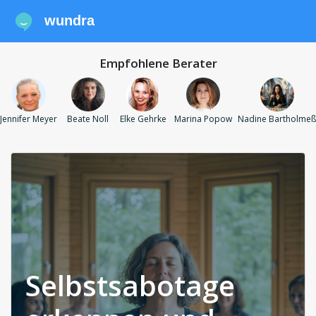
wundra
Empfohlene Berater
Jennifer Meyer
Beate Noll
Elke Gehrke
Marina Popow
Nadine Bartholmeß
Selbstsabotage