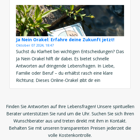
Ja Nein Orakel: Erfahre deine Zukunft jetzt!
Oktober 07 2024, 18:47
Suchst du Klarheit bei wichtigen Entscheidungen? Das
Ja Nein Orakel hilft dir dabei. Es bietet schnelle
Antworten auf dringende Lebensfragen. In Liebe,
Familie oder Beruf – du erhältst rasch eine klare
Richtung. Dieses Online-Orakel gibt dir ein
eindeutiges Ja oder Nein. Nutze es als
Entscheidungshilfe und gewinne wertvolle Einsichten
für deine Zukunft. Das Ja Nein […]
Finden Sie Antworten auf Ihre Lebensfragen! Unsere spirituellen
Berater unterstützen Sie rund um die Uhr. Suchen Sie sich Ihren
Wunschberater aus und treten direkt mit ihm in Kontakt.
Behalten Sie mit unseren transparenten Preisen jederzeit die
volle Kostenkontrolle.