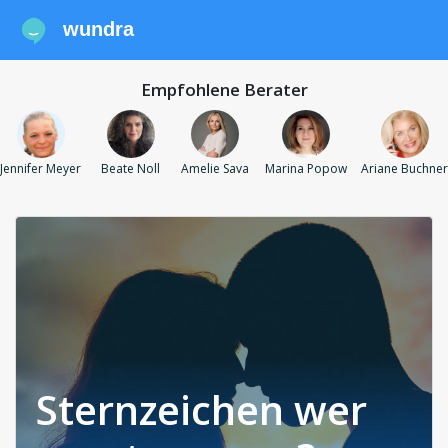
wundra
Empfohlene Berater
Jennifer Meyer
Beate Noll
Amelie Sava
Marina Popow
Ariane Buchner
Sternzeichen wer