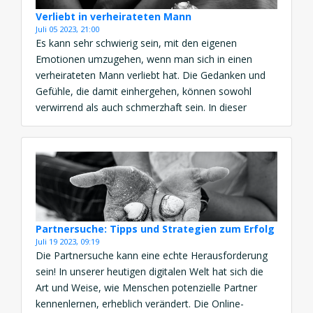
Verliebt in verheirateten Mann
Juli 05 2023, 21:00
Es kann sehr schwierig sein, mit den eigenen
Emotionen umzugehen, wenn man sich in einen
verheirateten Mann verliebt hat. Die Gedanken und
Gefühle, die damit einhergehen, können sowohl
verwirrend als auch schmerzhaft sein. In dieser
Situationen kann es ratsam sein, den Mann
loszulassen und die Realität zu akzeptieren: Er ist
verheiratet. In diesem Artikel erfahren […]
Partnersuche: Tipps und Strategien zum Erfolg
Juli 19 2023, 09:19
Die Partnersuche kann eine echte Herausforderung
sein! In unserer heutigen digitalen Welt hat sich die
Art und Weise, wie Menschen potenzielle Partner
kennenlernen, erheblich verändert. Die Online-