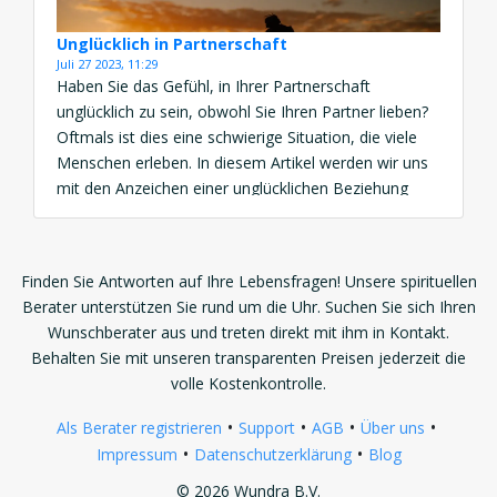
Unglücklich in Partnerschaft
Juli 27 2023, 11:29
Haben Sie das Gefühl, in Ihrer Partnerschaft
unglücklich zu sein, obwohl Sie Ihren Partner lieben?
Oftmals ist dies eine schwierige Situation, die viele
Menschen erleben. In diesem Artikel werden wir uns
mit den Anzeichen einer unglücklichen Beziehung
auseinandersetzen, potenzielle Lösungen für eine
unglückliche Beziehung untersuchen und Wege
aufzeigen, wie Sie das Glück in Ihrer Partnerschaft
Finden Sie Antworten auf Ihre Lebensfragen! Unsere spirituellen
[…]
Berater unterstützen Sie rund um die Uhr. Suchen Sie sich Ihren
Wunschberater aus und treten direkt mit ihm in Kontakt.
Behalten Sie mit unseren transparenten Preisen jederzeit die
volle Kostenkontrolle.
•
•
•
•
Als Berater registrieren
Support
AGB
Über uns
•
•
Impressum
Datenschutzerklärung
Blog
© 2026 Wundra B.V.