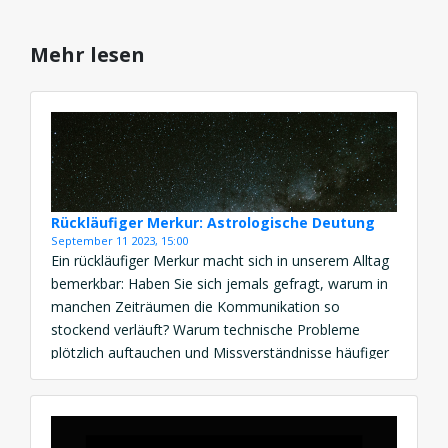
Mehr lesen
Rückläufiger Merkur: Astrologische Deutung
September 11 2023, 15:00
Ein rückläufiger Merkur macht sich in unserem Alltag
bemerkbar: Haben Sie sich jemals gefragt, warum in
manchen Zeiträumen die Kommunikation so
stockend verläuft? Warum technische Probleme
plötzlich auftauchen und Missverständnisse häufiger
sind? Die Antwort könnte im rückläufigen Merkur
liegen, einer Phase, die in der Astrologie eine
entscheidende Rolle spielt. Der rückläufige Merkur ist
ein kosmisches […]