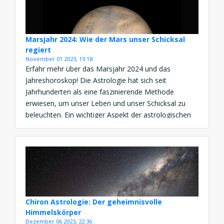
Marsjahr 2024: Wie der Mars unser Schicksal
regiert
November 01 2023, 19:18
Erfahr mehr über das Marsjahr 2024 und das
Jahreshoroskop! Die Astrologie hat sich seit
Jahrhunderten als eine faszinierende Methode
erwiesen, um unser Leben und unser Schicksal zu
beleuchten. Ein wichtiger Aspekt der astrologischen
Praxis ist das Jahreshoroskop, das uns einen Einblick
in die möglichen Entwicklungen und
Herausforderungen im kommenden Jahr bietet. Im
Jahr 2024 steht […]
Chiron Astrologie: Der geheimnisvolle
Himmelskörper
Dezember 06 2023, 22:36