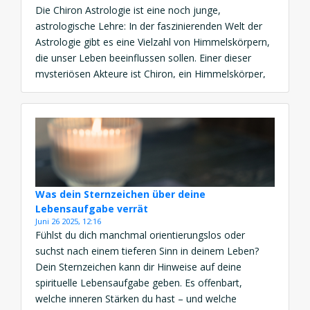
Die Chiron Astrologie ist eine noch junge,
astrologische Lehre: In der faszinierenden Welt der
Astrologie gibt es eine Vielzahl von Himmelskörpern,
die unser Leben beeinflussen sollen. Einer dieser
mysteriösen Akteure ist Chiron, ein Himmelskörper,
der oft im Schatten der bekannteren Planeten steht.
In diesem Artikel werden wir uns eingehend mit der
Chiron Astrologie befassen, um […]
Was dein Sternzeichen über deine
Lebensaufgabe verrät
Juni 26 2025, 12:16
Fühlst du dich manchmal orientierungslos oder
suchst nach einem tieferen Sinn in deinem Leben?
Dein Sternzeichen kann dir Hinweise auf deine
spirituelle Lebensaufgabe geben. Es offenbart,
welche inneren Stärken du hast – und welche