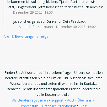
bekommen ich soll ruhig bleiben. Tja die Panik hatten wir
jetzt, Eingetroffen!!! Jetzt hoffe ich trifft der Rest auch noch ein
Dezember 29 2025, 18:53
ja, so ist es gerade.... Danke für Dein Feedback
Astrid Sofie Hartmann - Dezember 30 2025, 16:02
Alle 18 Bewertungen anzeigen
Finden Sie Antworten auf Ihre Lebensfragen! Unsere spirituellen
Berater unterstützen Sie rund um die Uhr. Suchen Sie sich Ihren
Wunschberater aus und treten direkt mit ihm in Kontakt.
Behalten Sie mit unseren transparenten Preisen jederzeit die
volle Kostenkontrolle.
•
•
•
•
Als Berater registrieren
Support
AGB
Über uns
•
•
Impressum
Datenschutzerklärung
Blog