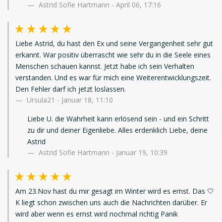
Astrid Sofie Hartmann - April 06, 17:16
Liebe Astrid, du hast den Ex und seine Vergangenheit sehr gut
erkannt. War positiv überrascht wie sehr du in die Seele eines
Menschen schauen kannst. Jetzt habe ich sein Verhalten
verstanden. Und es war für mich eine Weiterentwicklungszeit.
Den Fehler darf ich jetzt loslassen.
Ursula21
-
Januar 18, 11:10
Liebe U. die Wahrheit kann erlösend sein - und ein Schritt
zu dir und deiner Eigenliebe. Alles erdenklich Liebe, deine
Astrid
Astrid Sofie Hartmann - Januar 19, 10:39
Am 23.Nov hast du mir gesagt im Winter wird es ernst. Das 🤍
K liegt schon zwischen uns auch die Nachrichten darüber. Er
wird aber wenn es ernst wird nochmal richtig Panik