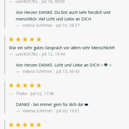
user#25782
-
Juli 16, 08:09
Von Herzen DANKE. Du bist auch sehr herzlich und
menschlich. Viel Licht und Liebe an DICH
Valeria Schirmer - Juli 16, 08:37
War ein sehr gutes Gespräch vor allem sehr Menschlich!!!
user#25782
-
Juli 12, 19:44
Von Herzen DANKE. Licht und Liebe an DICH ✨️💖 ✨️
Valeria Schirmer - Juli 13, 06:43
Thalia
-
Juli 02, 17:48
DANKE - bin immer gern für dich da! ❤️
Valeria Schirmer - Juli 02, 19:01