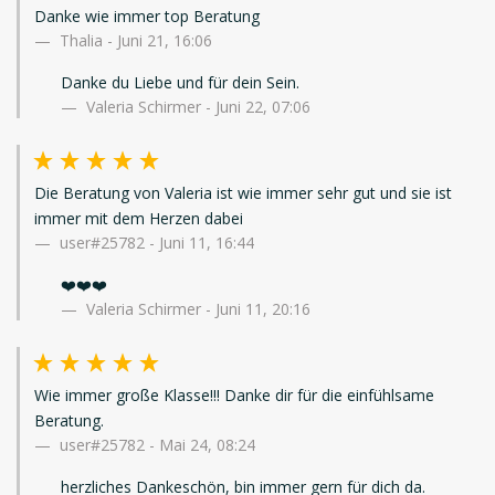
Danke wie immer top Beratung
Thalia
-
Juni 21, 16:06
Danke du Liebe und für dein Sein.
Valeria Schirmer - Juni 22, 07:06
Die Beratung von Valeria ist wie immer sehr gut und sie ist
immer mit dem Herzen dabei
user#25782
-
Juni 11, 16:44
❤️❤️❤️
Valeria Schirmer - Juni 11, 20:16
Wie immer große Klasse!!! Danke dir für die einfühlsame
Beratung.
user#25782
-
Mai 24, 08:24
herzliches Dankeschön, bin immer gern für dich da.