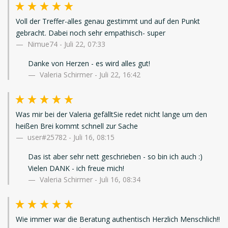
Voll der Treffer-alles genau gestimmt und auf den Punkt
gebracht. Dabei noch sehr empathisch- super
Nimue74
-
Juli 22, 07:33
Danke von Herzen - es wird alles gut!
Valeria Schirmer - Juli 22, 16:42
Was mir bei der Valeria gefälltSie redet nicht lange um den
heißen Brei kommt schnell zur Sache
user#25782
-
Juli 16, 08:15
Das ist aber sehr nett geschrieben - so bin ich auch :)
Vielen DANK - ich freue mich!
Valeria Schirmer - Juli 16, 08:34
Wie immer war die Beratung authentisch Herzlich Menschlich!!