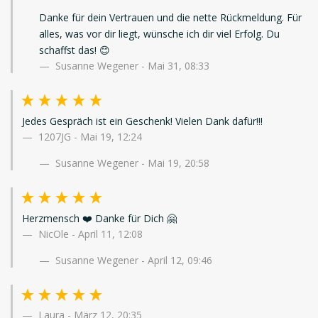
Danke für dein Vertrauen und die nette Rückmeldung. Für
alles, was vor dir liegt, wünsche ich dir viel Erfolg. Du
schaffst das! 😊
Susanne Wegener - Mai 31, 08:33
Jedes Gespräch ist ein Geschenk! Vielen Dank dafür!!!
1207JG
-
Mai 19, 12:24
Susanne Wegener - Mai 19, 20:58
Herzmensch ❤️ Danke für Dich 🤗
NicOle
-
April 11, 12:08
Susanne Wegener - April 12, 09:46
Laura
-
März 12, 20:35