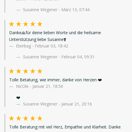
Susanne Wegener - März 13, 07:44
Danke🙏für deine lieben Worte und die heilsame
Unterstützung liebe Susanne❣️
Eleirbag
-
Februar 03, 18:42
Susanne Wegener - Februar 04, 09:31
Tolle Betatung, wie immer, danke von Herzen ❤️
NicOle
-
Januar 21, 18:56
❤️
Susanne Wegener - Januar 21, 20:16
Tolle Beratung mit viel Herz, Empathie und Klarheit. Danke