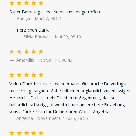
Super Beratung alles erkannt und eingetroffen
Bagger
-
Mai 27, 08:52
Herzlichen Dank
Silvia Bärwald - Mai 29, 08:10
Amaryllis
-
Februar 11, 00:43
Vielen Dank für unsere wunderbaren Gespräche.Du verfügst
über eine gesegnete Gabe mit einer unglaublich zuverlässigen
Hellesicht. Du bist mein Draht zum Gegenüber, das so
beharrlich schweigt, obwohl ich um unsere tiefe Beziehung
weiss.Danke Silvia für Deine klaren Worte. Angelina
Angelina
-
November 07 2025, 18:55