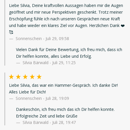
Liebe Silvia, Deine kraftvollen Aussagen haben mir die Augen
geöffnet und mir neue Perspektiven geschenkt. Trotz meiner
Erschöpfung fühle ich nach unseren Gesprächen neue Kraft
und habe wieder ein klares Ziel vor Augen. Herzlichen Dank ❤️
🥰
Sonnenschein
-
Juli 29, 09:58
Vielen Dank für Deine Bewertung, ich freu mich, dass ich
Dir helfen konnte, alles Liebe und Erfolg.
Silvia Bärwald - Juli 29, 11:25
Liebe Silvia, das war ein Hammer-Gespräch. Ich danke Dir!
Alles Liebe für Dich!
Sonnenschein
-
Juli 28, 19:09
Dankeschön, ich freu mich das ich Dir helfen konnte.
Erfolgreiche Zeit und liebe Grüße
Silvia Bärwald - Juli 28, 19:47