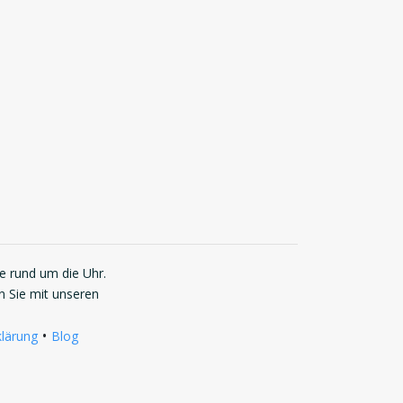
ie rund um die Uhr.
n Sie mit unseren
•
lärung
Blog