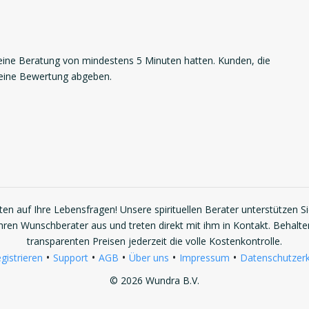
ne Beratung von mindestens 5 Minuten hatten. Kunden, die
 eine Bewertung abgeben.
en auf Ihre Lebensfragen! Unsere spirituellen Berater unterstützen S
Ihren Wunschberater aus und treten direkt mit ihm in Kontakt. Behalte
transparenten Preisen jederzeit die volle Kostenkontrolle.
•
•
•
•
•
gistrieren
Support
AGB
Über uns
Impressum
Datenschutzerk
© 2026 Wundra B.V.