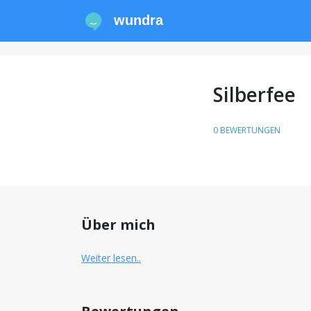
wundra
Silberfee
0 BEWERTUNGEN
Über mich
Weiter lesen..