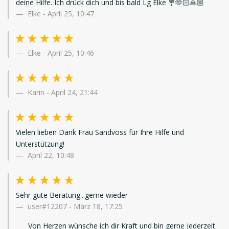
deine Hilfe. Ich drück dich und bis bald Lg Elke 💐🫶🏻🙏🏼
Elke
-
April 25, 10:47
Elke
-
April 25, 10:46
Karin
-
April 24, 21:44
Vielen lieben Dank Frau Sandvoss für Ihre Hilfe und
Unterstützung!
April 22, 10:48
Sehr gute Beratung...gerne wieder
user#12207
-
März 18, 17:25
Von Herzen wünsche ich dir Kraft und bin gerne jederzeit