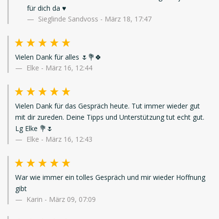
für dich da ♥️
Sieglinde Sandvoss - März 18, 17:47
Vielen Dank für alles 🌷💐🍀
Elke
-
März 16, 12:44
Vielen Dank für das Gespräch heute. Tut immer wieder gut
mit dir zureden. Deine Tipps und Unterstützung tut echt gut.
Lg Elke 💐🌷
Elke
-
März 16, 12:43
War wie immer ein tolles Gespräch und mir wieder Hoffnung
gibt
Karin
-
März 09, 07:09