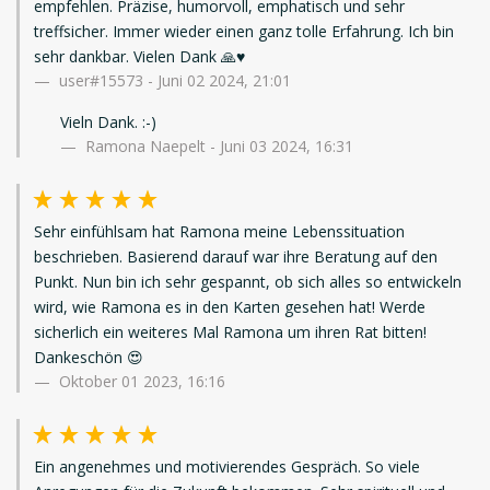
empfehlen. Präzise, humorvoll, emphatisch und sehr
treffsicher. Immer wieder einen ganz tolle Erfahrung. Ich bin
sehr dankbar. Vielen Dank 🙏♥️
user#15573
-
Juni 02 2024, 21:01
Vieln Dank. :-)
Ramona Naepelt - Juni 03 2024, 16:31
Sehr einfühlsam hat Ramona meine Lebenssituation
beschrieben. Basierend darauf war ihre Beratung auf den
Punkt. Nun bin ich sehr gespannt, ob sich alles so entwickeln
wird, wie Ramona es in den Karten gesehen hat! Werde
sicherlich ein weiteres Mal Ramona um ihren Rat bitten!
Dankeschön 😍
Oktober 01 2023, 16:16
Ein angenehmes und motivierendes Gespräch. So viele