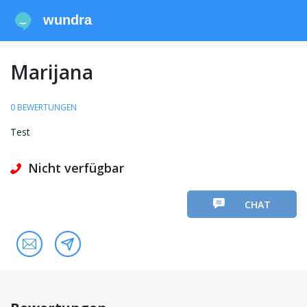
wundra
Marijana
0 BEWERTUNGEN
Test
Nicht verfügbar
CHAT