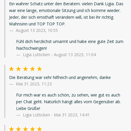
Ein wahrer Schatz unter den Beratern. vielen Dank Ligia. Das
war eine lange, emotionale Sitzung und ich komme wieder.
Jeder, der sich ernsthaft verändern will, ist bei ihr richtig.
Wahnsinn und TOP TOP TOP.
August 13 2023, 10:55
Fühl dich herzlichst umarmt und habe eine gute Zeit zum
Nachschwingen!
Ligia Lütticken - August 13 2023, 11:04
Die Beratung war sehr hilfreich und angenehm, danke
Mai 31 2023, 11:23
Für mich war es auch schön, zu sehen, wie gut es auch
per Chat geht. Natürlich hängt alles vom Gegenüber ab.
Liebe Grüße!
Ligia Lütticken - Mai 31 2023, 14:41