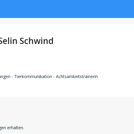
Selin Schwind
ungen - Tierkommunikation - Achtsamkeitstrainerin
en erhalten.