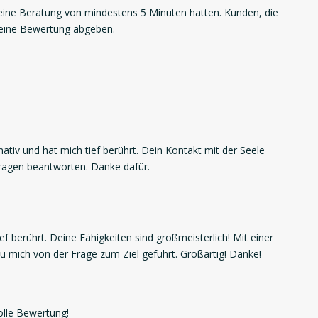
ne Beratung von mindestens 5 Minuten hatten. Kunden, die
 eine Bewertung abgeben.
mativ und hat mich tief berührt. Dein Kontakt mit der Seele
Fragen beantworten. Danke dafür.
f berührt. Deine Fähigkeiten sind großmeisterlich! Mit einer
 mich von der Frage zum Ziel geführt. Großartig! Danke!
olle Bewertung!