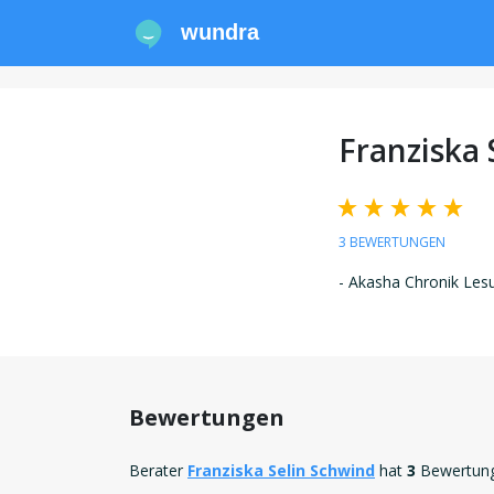
wundra
Franziska 
3 BEWERTUNGEN
- Akasha Chronik Les
Bewertungen
Berater
Franziska Selin Schwind
hat
3
Bewertung