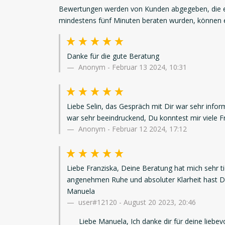
Bewertungen werden von Kunden abgegeben, die ei
mindestens fünf Minuten beraten wurden, können
Danke für die gute Beratung
Anonym
-
Februar 13 2024, 10:31
Liebe Selin, das Gespräch mit Dir war sehr infor
war sehr beeindruckend, Du konntest mir viele 
Anonym
-
Februar 12 2024, 17:12
Liebe Franziska, Deine Beratung hat mich sehr tie
angenehmen Ruhe und absoluter Klarheit hast Du
Manuela
user#12120
-
August 20 2023, 20:46
Liebe Manuela, Ich danke dir für deine liebev