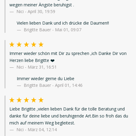
wegen meiner Ängste beruhigst .
Nici
-
April 30, 19:59
Vielen lieben Dank und ich drücke die Daumen!!
Brigitte Bauer - Mai 01, 09:07
Immer wieder schön mit Dir zu sprechen ,ich Danke Dir von
Herzen liebe Brigitte ❤️
Nici
-
März 31, 16:51
Immer wieder gerne du Liebe
Brigitte Bauer - April 01, 14:46
Liebe Brigitte ,vielen lieben Dank für die tolle Beratung und
danke für deine liebe und beruhigende Art.Bin so froh das du
mich auf meinem Weg begleitest.
Nici
-
März 04, 12:14