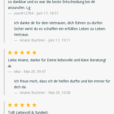
so dankbar und es war die beste Entscheidung bei dir
anzurufen. Lg
user#12784
-
Juni 17, 18:51
Ich danke dir für dein Vertrauen, dich führen zu dürfen.
Sicher wirst du es schaffen ein erfülltes Leben zu Leben.
Vertraue.
Ariane Buchner - Juni 17, 19:11
Liebe Ariane, danke für Deine liebevolle und klare Beratung!
🙏
nika
-
Mai 29, 09:47
Ich freue mich, dass ich dir helfen durfte und bin immer für
dich da
Ariane Buchner - Mai 29, 10:08
Toll! Liebevoll & fundiert.