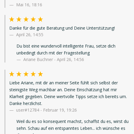
Mai 16, 18:16
Danke für die gute Beratung und Deine Unterstützung!
April 26, 14:55
Du bist eine wundervoll intelligente Frau, setze dich
unbedingt durch mit der Fragestellung
Ariane Buchner - April 26, 14:56
Liebe Ariane, mit dir an meiner Seite fühlt sich selbst der
steinigste Weg machbar an. Deine Einschätzung hat mir
Klarheit gegeben. Deine wertvolle Tipps setze ich bereits um.
Danke herzlichst.
user#12784
-
Februar 19, 19:26
Weil du es so konsequent machst, schaffst du es, wirst du
sehn. Schau auf ein entspanntes Leben... ich wünsche es