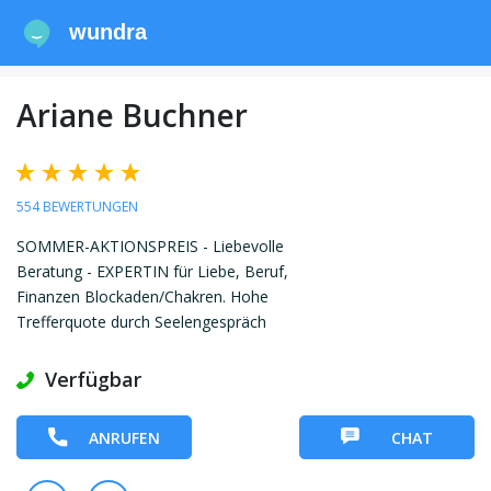
wundra
Ariane Buchner
554 BEWERTUNGEN
SOMMER-AKTIONSPREIS - Liebevolle
Beratung - EXPERTIN für Liebe, Beruf,
Finanzen Blockaden/Chakren. Hohe
Trefferquote durch Seelengespräch
Verfügbar
ANRUFEN
CHAT