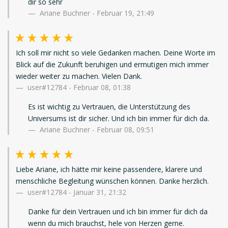
dir so sehr
Ariane Buchner - Februar 19, 21:49
Ich soll mir nicht so viele Gedanken machen. Deine Worte im
Blick auf die Zukunft beruhigen und ermutigen mich immer
wieder weiter zu machen. Vielen Dank.
user#12784
-
Februar 08, 01:38
Es ist wichtig zu Vertrauen, die Unterstützung des
Universums ist dir sicher. Und ich bin immer für dich da.
Ariane Buchner - Februar 08, 09:51
Liebe Ariane, ich hätte mir keine passendere, klarere und
menschliche Begleitung wünschen können. Danke herzlich.
user#12784
-
Januar 31, 21:32
Danke für dein Vertrauen und ich bin immer für dich da
wenn du mich brauchst, hele von Herzen gerne.