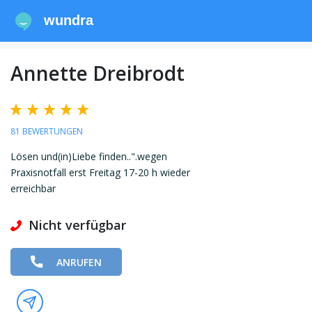
wundra
Annette Dreibrodt
81 BEWERTUNGEN
Lösen und(in)Liebe finden..".wegen
Praxisnotfall erst Freitag 17-20 h wieder
erreichbar
Nicht verfügbar
ANRUFEN