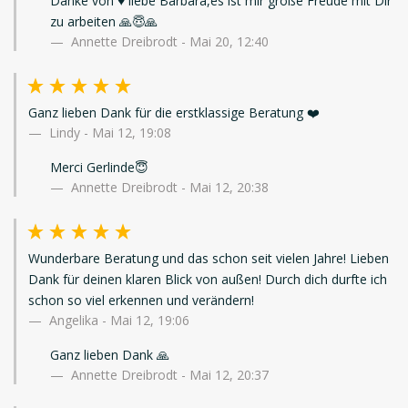
Danke von ♥️ liebe Barbara,es ist mir große Freude mit Dir
zu arbeiten 🙏😇🙏
Annette Dreibrodt - Mai 20, 12:40
Ganz lieben Dank für die erstklassige Beratung ❤️
Lindy
-
Mai 12, 19:08
Merci Gerlinde😇
Annette Dreibrodt - Mai 12, 20:38
Wunderbare Beratung und das schon seit vielen Jahre! Lieben
Dank für deinen klaren Blick von außen! Durch dich durfte ich
schon so viel erkennen und verändern!
Angelika
-
Mai 12, 19:06
Ganz lieben Dank 🙏
Annette Dreibrodt - Mai 12, 20:37