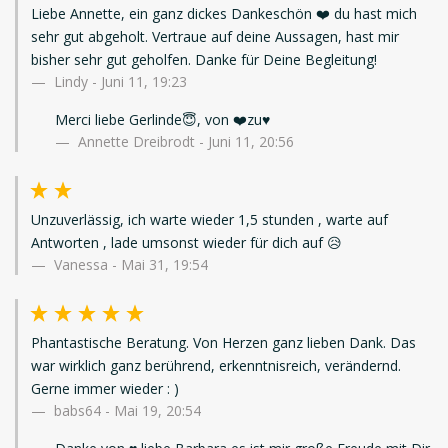
Liebe Annette, ein ganz dickes Dankeschön ❤️ du hast mich
sehr gut abgeholt. Vertraue auf deine Aussagen, hast mir
bisher sehr gut geholfen. Danke für Deine Begleitung!
Lindy
-
Juni 11, 19:23
Merci liebe Gerlinde😇, von ❤️zu♥️
Annette Dreibrodt - Juni 11, 20:56
Unzuverlässig, ich warte wieder 1,5 stunden , warte auf
Antworten , lade umsonst wieder für dich auf 😥
Vanessa
-
Mai 31, 19:54
Phantastische Beratung. Von Herzen ganz lieben Dank. Das
war wirklich ganz berührend, erkenntnisreich, verändernd.
Gerne immer wieder : )
babs64
-
Mai 19, 20:54