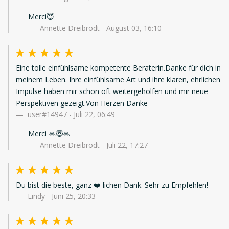
Merci😇
Annette Dreibrodt - August 03, 16:10
Eine tolle einfühlsame kompetente Beraterin.Danke für dich in
meinem Leben. Ihre einfühlsame Art und ihre klaren, ehrlichen
Impulse haben mir schon oft weitergeholfen und mir neue
Perspektiven gezeigt.Von Herzen Danke
user#14947
-
Juli 22, 06:49
Merci 🙏😇🙏
Annette Dreibrodt - Juli 22, 17:27
Du bist die beste, ganz ❤️ lichen Dank. Sehr zu Empfehlen!
Lindy
-
Juni 25, 20:33