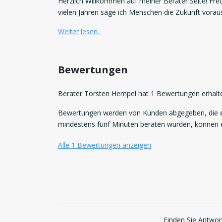
Herzlich Willkommen auf meiner Berater Seite! Fre
vielen Jahren sage ich Menschen die Zukunft voraus
Weiter lesen..
Bewertungen
Berater Torsten Hempel hat 1 Bewertungen erhalt
Bewertungen werden von Kunden abgegeben, die ei
mindestens fünf Minuten beraten wurden, können
Alle 1 Bewertungen anzeigen
Finden Sie Antwort