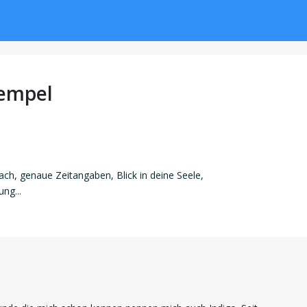
empel
ch, genaue Zeitangaben, Blick in deine Seele,
ng...