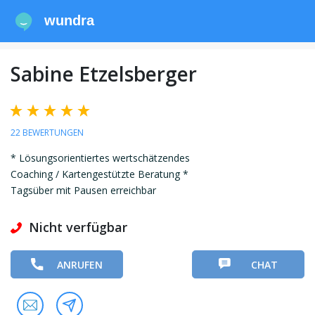
wundra
Sabine Etzelsberger
22 BEWERTUNGEN
* Lösungsorientiertes wertschätzendes
Coaching / Kartengestützte Beratung *
Tagsüber mit Pausen erreichbar
Nicht verfügbar
ANRUFEN
CHAT