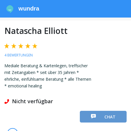
wundra
Natascha Elliott
4 BEWERTUNGEN
Mediale Beratung & Kartenlegen, treffsicher
mit Zeitangaben * seit über 35 Jahren *
ehrliche, einfühlsame Beratung * alle Themen
* emotional healing
Nicht verfügbar
CHAT