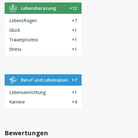
Lebensberatung
+12
Lebensfragen
+7
Glück
+1
Trauerprozess
+1
Stress
+1
Beruf und Lebensplan
+7
Lebenseinrichtung
+1
Karriere
+4
Bewertungen