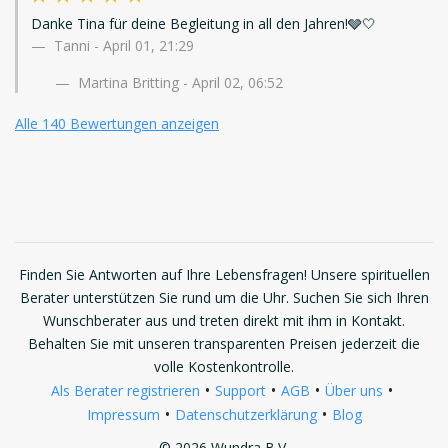
Danke Tina für deine Begleitung in all den Jahren!🩶🤍
Tanni
-
April 01, 21:29
Martina Britting - April 02, 06:52
Alle 140 Bewertungen anzeigen
Finden Sie Antworten auf Ihre Lebensfragen! Unsere spirituellen
Berater unterstützen Sie rund um die Uhr. Suchen Sie sich Ihren
Wunschberater aus und treten direkt mit ihm in Kontakt.
Behalten Sie mit unseren transparenten Preisen jederzeit die
volle Kostenkontrolle.
•
•
•
•
Als Berater registrieren
Support
AGB
Über uns
•
•
Impressum
Datenschutzerklärung
Blog
© 2026 Wundra B.V.