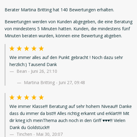
Berater Martina Britting hat 140 Bewertungen erhalten.
Bewertungen werden von Kunden abgegeben, die eine Beratung
von mindestens 5 Minuten hatten. Kunden, die mindestens fünf
Minuten beraten wurden, können eine Bewertung abgeben.
Wie immer alles auf den Punkt gebracht ! Noch dazu sehr
herzlich:) Tausend Dank
Bean
-
Juni 26, 21:10
Martina Britting - Juni 27, 09:48
Wie immer Klasse!!! Beratung auf sehr hohem Niveau!!! Danke
dass du immer da bist!!! Alles richtig erkannt und erklärt!!!! Mit
dir krieg ich meinThema auch noch in den Griff ♥️♥️♥️!!! Vielen
Dank du Goldstück!!!
Tinchen
-
Mai 30, 20:07