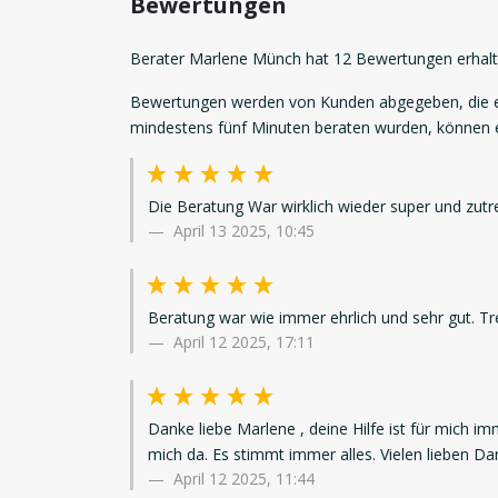
Bewertungen
Berater Marlene Münch hat 12 Bewertungen erhalt
Bewertungen werden von Kunden abgegeben, die ei
mindestens fünf Minuten beraten wurden, können
Die Beratung War wirklich wieder super und zutr
April 13 2025, 10:45
Beratung war wie immer ehrlich und sehr gut. Tr
April 12 2025, 17:11
Danke liebe Marlene , deine Hilfe ist für mich im
mich da. Es stimmt immer alles. Vielen lieben Da
April 12 2025, 11:44