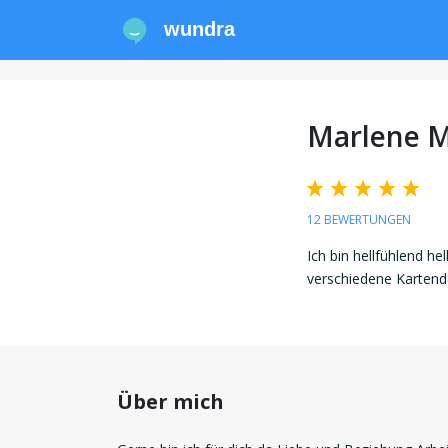
wundra
Marlene 
12 BEWERTUNGEN
Ich bin hellfühlend he
verschiedene Kartend
Über mich