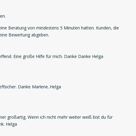
en.
ne Beratung von mindestens 5 Minuten hatten. Kunden, die
 eine Bewertung abgeben.
effend. Eine große Hilfe für mich. Danke Danke Helga
effsicher. Danke Marlene..Helga
mer großartig. Wenn ich nicht mehr weiter weiß bist du für
nk. Helga