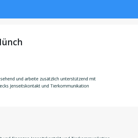
Münch
llsehend und arbeite zusätzlich unterstützend mit
ecks Jenseitskontakt und Tierkommunikation