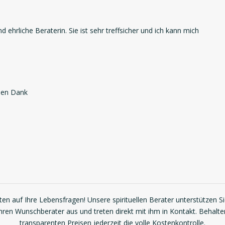
ehrliche Beraterin. Sie ist sehr treffsicher und ich kann mich
elen Dank
en auf Ihre Lebensfragen! Unsere spirituellen Berater unterstützen S
Ihren Wunschberater aus und treten direkt mit ihm in Kontakt. Behalte
transparenten Preisen jederzeit die volle Kostenkontrolle.