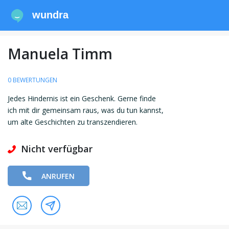
wundra
Manuela Timm
0 BEWERTUNGEN
Jedes Hindernis ist ein Geschenk. Gerne finde
ich mit dir gemeinsam raus, was du tun kannst,
um alte Geschichten zu transzendieren.
Nicht verfügbar
ANRUFEN