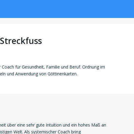
Streckfuss
er Coach für Gesundheit, Familie und Beruf. Ordnung im
eln und Anwendung von Göttinenkarten.
eit über eine sehr gute Intuition und ein hohes Maß an
stigen Welt. Als systemischer Coach bring