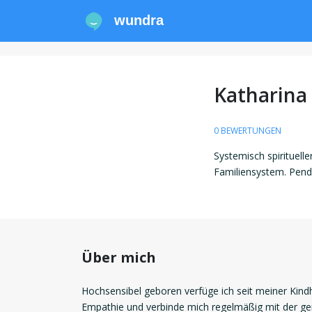
wundra
Katharina 
0 BEWERTUNGEN
Systemisch spirituell
Familiensystem. Pend
Über mich
Hochsensibel geboren verfüge ich seit meiner Kindh
Empathie und verbinde mich regelmäßig mit der gei