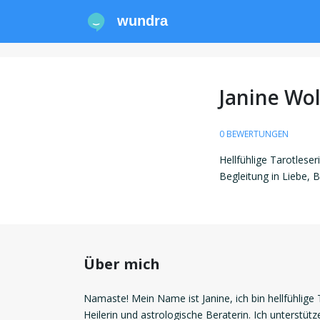
wundra
Janine Wol
0 BEWERTUNGEN
Hellfühlige Tarotleser
Begleitung in Liebe, 
Über mich
Namaste! Mein Name ist Janine, ich bin hellfühlige 
Heilerin und astrologische Beraterin. Ich unterstüt