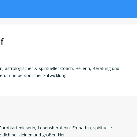
f
in, astrologischer & spiritueller Coach, Heilerin, Beratung und
Beruf und persönlicher Entwicklung
Tarotkartenleserin, Lebensberaterin, Empathin, spirituelle
ze dich bei kleinen und großen Her