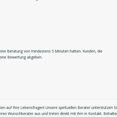
ne Beratung von mindestens 5 Minuten hatten. Kunden, die
 eine Bewertung abgeben.
en auf Ihre Lebensfragen! Unsere spirituellen Berater unterstützen S
Ihren Wunschberater aus und treten direkt mit ihm in Kontakt. Behalte