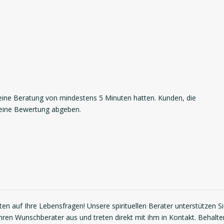
ne Beratung von mindestens 5 Minuten hatten. Kunden, die
 eine Bewertung abgeben.
en auf Ihre Lebensfragen! Unsere spirituellen Berater unterstützen S
Ihren Wunschberater aus und treten direkt mit ihm in Kontakt. Behalte