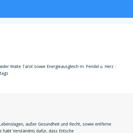
aider Waite Tarot sowie Energieausgleich m. Pendel u. Herz -
ttags
n Lebenslagen, außer Gesundheit und Recht, sowie entferne
e habt Verständnis dafür, dass Entsche