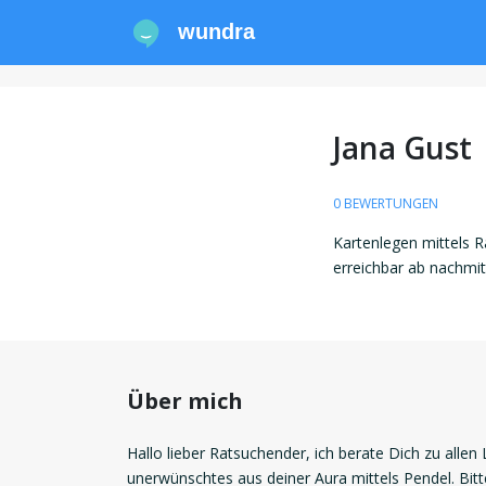
wundra
Jana Gust
0 BEWERTUNGEN
Kartenlegen mittels R
erreichbar ab nachmi
Über mich
Hallo lieber Ratsuchender, ich berate Dich zu alle
unerwünschtes aus deiner Aura mittels Pendel. Bitt