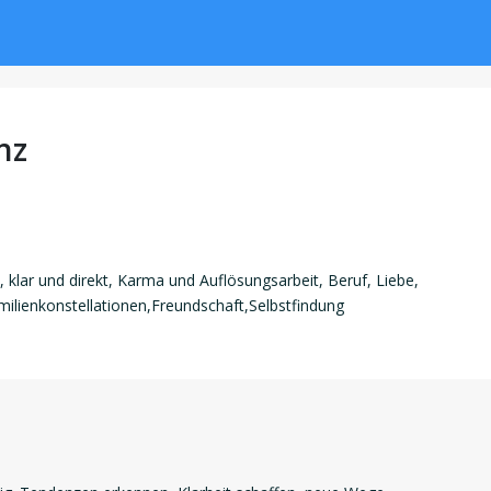
nz
 klar und direkt, Karma und Auflösungsarbeit, Beruf, Liebe,
ilienkonstellationen,Freundschaft,Selbstfindung