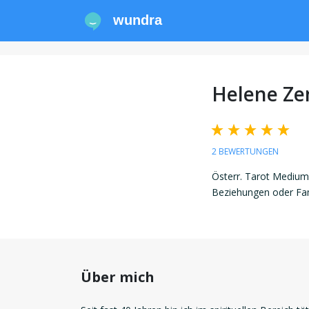
wundra
Helene Ze
2 BEWERTUNGEN
Österr. Tarot Medium,
Beziehungen oder Fam
Über mich