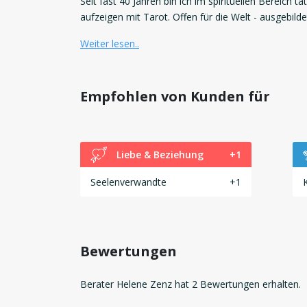
Seit fast 40 Jahren bin ich im spirituellen Bereich
aufzeigen mit Tarot. Offen für die Welt - ausgebilde
Weiter lesen..
Empfohlen von Kunden für
Liebe & Beziehung
+1
Seelenverwandte
+1
Bewertungen
Berater Helene Zenz hat 2 Bewertungen erhalten.