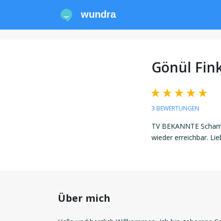
wundra
Gönül Fin
3 BEWERTUNGEN
TV BEKANNTE Schaman
wieder erreichbar. Li
Über mich