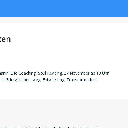
ken
in: Life Coaching, Soul Reading. 27 November ab 18 Uhr
ebe, Erfolg, Lebensweg, Entwicklung, Transformation!