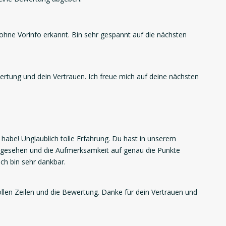
 ohne Vorinfo erkannt. Bin sehr gespannt auf die nächsten
wertung und dein Vertrauen. Ich freue mich auf deine nächsten
 habe! Unglaublich tolle Erfahrung. Du hast in unserem
t gesehen und die Aufmerksamkeit auf genau die Punkte
Ich bin sehr dankbar.
vollen Zeilen und die Bewertung. Danke für dein Vertrauen und