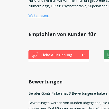
Hallo und herzlich Willkommen, Ich bin geborene S
Numerologin, HP für Psychotherapie, Supervisorin 
Weiter lesen..
Empfohlen von Kunden für
Liebe & Beziehung
+1
Bewertungen
Berater Gönül Finken hat 3 Bewertungen erhalten.
Bewertungen werden von Kunden abgegeben, die ei
mindestens fünf Minuten beraten wurden, können