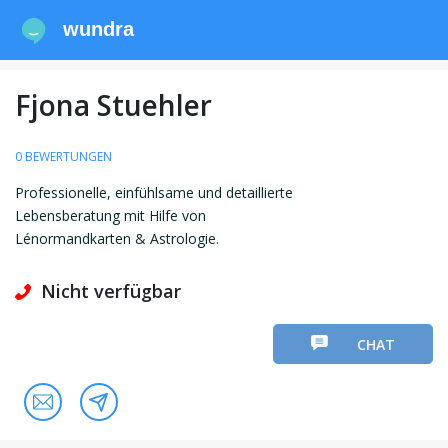
wundra
Fjona Stuehler
0 BEWERTUNGEN
Professionelle, einfühlsame und detaillierte
Lebensberatung mit Hilfe von
Lénormandkarten & Astrologie.
Nicht verfügbar
CHAT