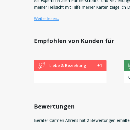
Als Expertin in allen Partnerschafts- und Beziehung
meiner Hellsicht mit Hilfe meiner Karten zeige ich
Weiter lesen..
Empfohlen von Kunden für
Liebe & Beziehung
+1
Bewertungen
Berater Carmen Ahrens hat 2 Bewertungen erhalte