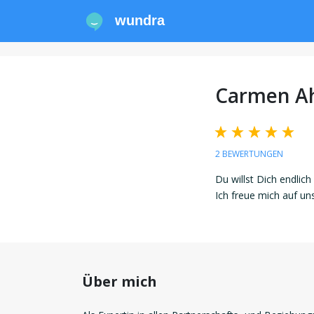
wundra
Carmen A
2 BEWERTUNGEN
Du willst Dich endlich
Ich freue mich auf u
Über mich