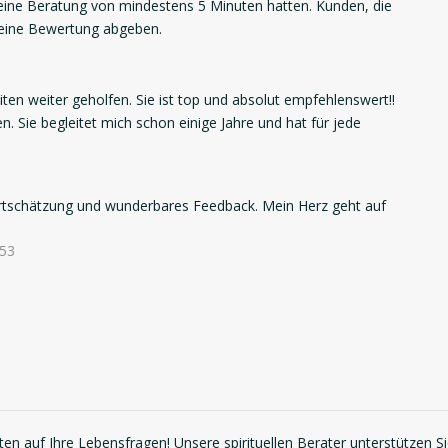
ne Beratung von mindestens 5 Minuten hatten. Kunden, die
 eine Bewertung abgeben.
ten weiter geholfen. Sie ist top und absolut empfehlenswert!!
. Sie begleitet mich schon einige Jahre und hat für jede
ertschätzung und wunderbares Feedback. Mein Herz geht auf
:53
en auf Ihre Lebensfragen! Unsere spirituellen Berater unterstützen S