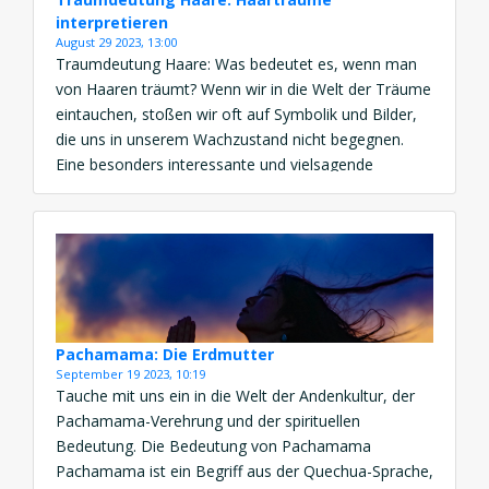
interpretieren
August 29 2023, 13:00
Traumdeutung Haare: Was bedeutet es, wenn man
von Haaren träumt? Wenn wir in die Welt der Träume
eintauchen, stoßen wir oft auf Symbolik und Bilder,
die uns in unserem Wachzustand nicht begegnen.
Eine besonders interessante und vielsagende
Erscheinung in Träumen sind Haare. In diesem Artikel
werden wir erkunden, was es bedeutet, von Haaren
zu träumen, […]
Pachamama: Die Erdmutter
September 19 2023, 10:19
Tauche mit uns ein in die Welt der Andenkultur, der
Pachamama-Verehrung und der spirituellen
Bedeutung. Die Bedeutung von Pachamama
Pachamama ist ein Begriff aus der Quechua-Sprache,