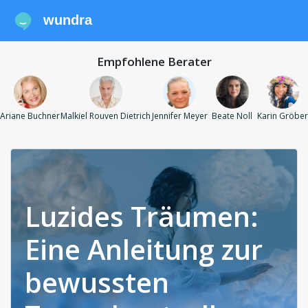
wundra
Empfohlene Berater
Ariane Buchner
Malkiel Rouven Dietrich
Jennifer Meyer
Beate Noll
Karin Gröber
Luzides Träumen:
Eine Anleitung zur
bewussten