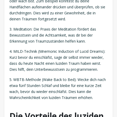
oder wach bist. Zum Beispiel könntest du deine
Handflächen aufeinander drücken und überprüfen, ob sie
durchdringen. Dies wird zu einer Gewohnheit, die in
deinen Träumen fortgesetzt wird.
3. Meditation: Die Praxis der Meditation fördert das
Bewusstsein und die Achtsamkeit, was dir bei der
Erkennung von Traumzuständen helfen kann.
4. MILD-Technik (Mnemonic Induction of Lucid Dreams):
Kurz bevor du einschläfst, sage dir selbst immer wieder,
dass du heute Nacht einen luziden Traum haben wirst.
Dies hilft, dein Unterbewusstsein zu programmieren.
5. WBTB-Methode (Wake Back to Bed): Wecke dich nach
etwa fünf Stunden Schlaf und bleibe für eine kurze Zeit
wach, bevor du wieder einschläfst. Dies kann die
Wahrscheinlichkeit von luziden Träumen erhöhen.
Die Vorteile des luziden