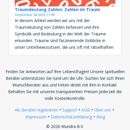
Traumdeutung Zahlen: Zahlen im Traum
September 04 2023, 17:00
In diesem Artikel werden wir uns mit der
Traumdeutung von Zahlen befassen und ihre
Symbolik und Bedeutung in der Welt der Träume
erkunden. Träume sind faszinierende Einblicke in
unser Unterbewusstsein, die uns oft mit rätselhaften
Bildern und Symbolen herausfordern. Unter diesen
Symbolen spielen Zahlen eine bedeutende Rolle, und
ihre Interpretation kann tiefe Einblicke in unsere […]
Finden Sie Antworten auf Ihre Lebensfragen! Unsere spirituellen
Berater unterstützen Sie rund um die Uhr. Suchen Sie sich Ihren
Wunschberater aus und treten direkt mit ihm in Kontakt.
Behalten Sie mit unseren transparenten Preisen jederzeit die
volle Kostenkontrolle.
•
•
•
•
Als Berater registrieren
Support
AGB
Über uns
•
•
Impressum
Datenschutzerklärung
Blog
© 2026 Wundra B.V.