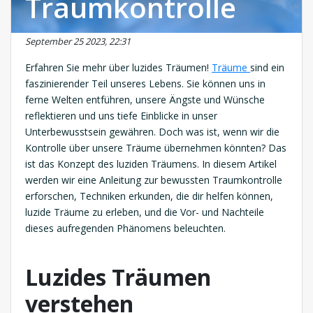
Traumkontrolle
September 25 2023, 22:31
Erfahren Sie mehr über luzides Träumen!
Träume
sind ein
faszinierender Teil unseres Lebens. Sie können uns in
ferne Welten entführen, unsere Ängste und Wünsche
reflektieren und uns tiefe Einblicke in unser
Unterbewusstsein gewähren. Doch was ist, wenn wir die
Kontrolle über unsere Träume übernehmen könnten? Das
ist das Konzept des luziden Träumens. In diesem Artikel
werden wir eine Anleitung zur bewussten Traumkontrolle
erforschen, Techniken erkunden, die dir helfen können,
luzide Träume zu erleben, und die Vor- und Nachteile
dieses aufregenden Phänomens beleuchten.
Luzides Träumen
verstehen