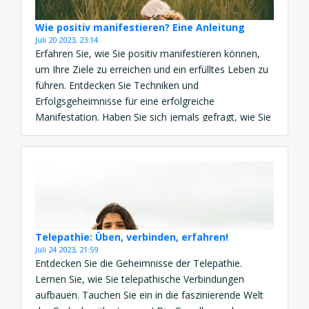
Wie positiv manifestieren? Eine Anleitung
Juli 20 2023, 23:14
Erfahren Sie, wie Sie positiv manifestieren können,
um Ihre Ziele zu erreichen und ein erfülltes Leben zu
führen. Entdecken Sie Techniken und
Erfolgsgeheimnisse für eine erfolgreiche
Manifestation. Haben Sie sich jemals gefragt, wie Sie
Ihre Ziele erfolgreich umsetzen können? Wie Sie
positive Manifestation in Ihrem Leben erreichen
können? Positives Denken kann Ihnen dabei helfen,
Ihre […]
Telepathie: Üben, verbinden, erfahren!
Juli 24 2023, 21:59
Entdecken Sie die Geheimnisse der Telepathie.
Lernen Sie, wie Sie telepathische Verbindungen
aufbauen. Tauchen Sie ein in die faszinierende Welt