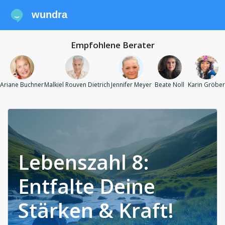
wundra
Empfohlene Berater
Ariane Buchner
Malkiel Rouven Dietrich
Jennifer Meyer
Beate Noll
Karin Gröber
Lebenszahl 8:
Entfalte Deine
Stärken & Kraft!