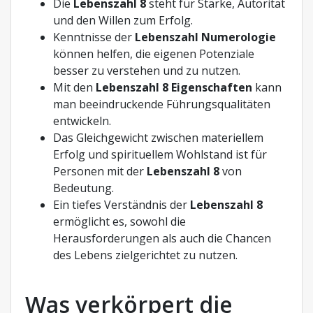
Die
Lebenszahl 8
steht für Stärke, Autorität
und den Willen zum Erfolg.
Kenntnisse der
Lebenszahl Numerologie
können helfen, die eigenen Potenziale
besser zu verstehen und zu nutzen.
Mit den
Lebenszahl 8 Eigenschaften
kann
man beeindruckende Führungsqualitäten
entwickeln.
Das Gleichgewicht zwischen materiellem
Erfolg und spirituellem Wohlstand ist für
Personen mit der
Lebenszahl 8
von
Bedeutung.
Ein tiefes Verständnis der
Lebenszahl 8
ermöglicht es, sowohl die
Herausforderungen als auch die Chancen
des Lebens zielgerichtet zu nutzen.
Was verkörpert die